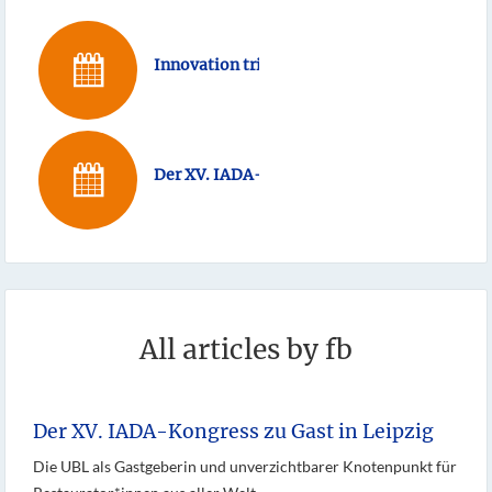
Innovation trifft Innovation
Der XV. IADA-Kongress zu Gast in Leipzig
All articles by fb
Der XV. IADA-Kongress zu Gast in Leipzig
Die UBL als Gastgeberin und unverzichtbarer Knotenpunkt für