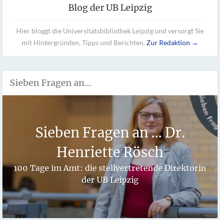
Blog der UB Leipzig
Hier bloggt die Universitätsbibliothek Leipzig und versorgt Sie
mit Hintergründen, Tipps und Berichten.
Zur Redaktion →
Sieben Fragen an…
Sieben Fragen an … Dr.
Henriette Rösch
100 Tage im Amt: die stellvertretende Direktorin
der UB Leipzig