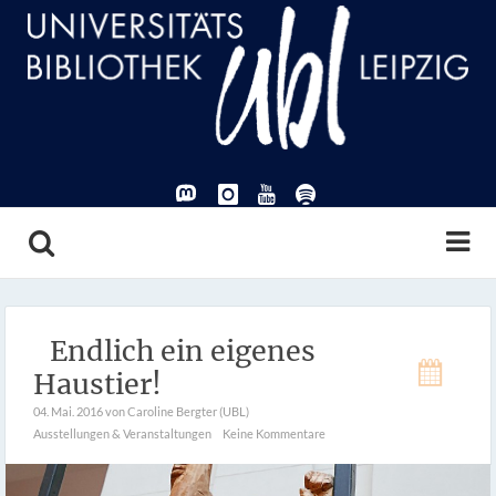
Endlich ein eigenes
Haustier!
04. Mai. 2016
von Caroline Bergter (UBL)
Ausstellungen & Veranstaltungen
Keine Kommentare