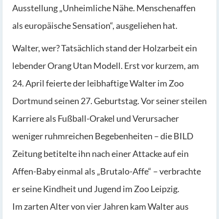
Ausstellung „Unheimliche Nähe. Menschenaffen
als europäische Sensation“, ausgeliehen hat.
Walter, wer? Tatsächlich stand der Holzarbeit ein
lebender Orang Utan Modell. Erst vor kurzem, am
24. April feierte der leibhaftige Walter im Zoo
Dortmund seinen 27. Geburtstag. Vor seiner steilen
Karriere als Fußball-Orakel und Verursacher
weniger ruhmreichen Begebenheiten – die BILD
Zeitung betitelte ihn nach einer Attacke auf ein
Affen-Baby einmal als „Brutalo-Affe“ – verbrachte
er seine Kindheit und Jugend im Zoo Leipzig.
Im zarten Alter von vier Jahren kam Walter aus