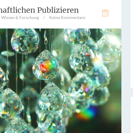
aftlichen Publizieren
,
Wissen & Forschung
/
Keine Kommentare