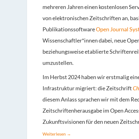
mehreren Jahren einen kostenlosen Serv
von elektronischen Zeitschriften an, ba
Publikationssoftware
Open Journal Sy
Wissenschaftler*innen dabei, neue Open
beziehungsweise etablierte Schriftenrei
umzustellen.
Im Herbst 2024 haben wir erstmalig ein
Infrastruktur migriert: die Zeitschrift
Ch
diesem Anlass sprachen wir mit dem Red
Zeitschriftenherausgabe im Open Access
Zukunftsvisionen für den neuen Zeitschr
Weiterlesen →