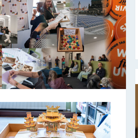
Sieben Fragen an...
Stefan Fischer
Seit dem 1. November 1977 hat er bei uns
gearbeitet und ist der Leiter unse