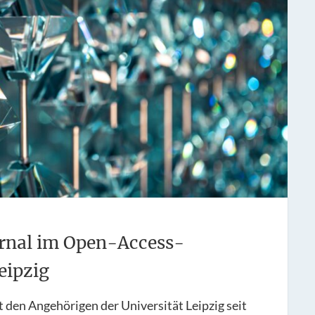
ournal im Open-Access-
eipzig
t den Angehörigen der Universität Leipzig seit