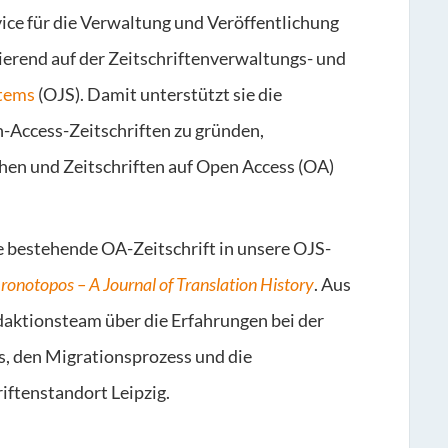
ice für die Verwaltung und Veröffentlichung
sierend auf der Zeitschriftenverwaltungs- und
stems
(OJS). Damit unterstützt sie die
-Access-Zeitschriften zu gründen,
hen und Zeitschriften auf Open Access (OA)
e bestehende OA-Zeitschrift in unsere OJS-
ronotopos – A Journal of Translation History
. Aus
aktionsteam über die Erfahrungen bei der
, den Migrationsprozess und die
iftenstandort Leipzig.