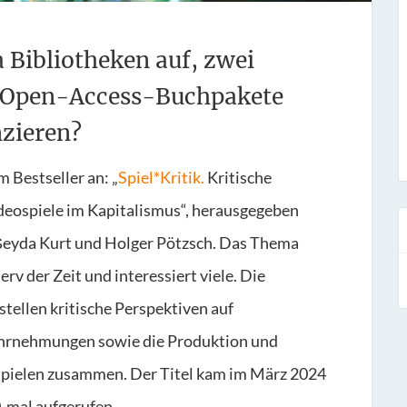
 Bibliotheken auf, zwei
e Open-Access-Buchpakete
nzieren?
 Bestseller an: „
Spiel*Kritik.
Kritische
deospiele im Kapitalismus“, herausgegeben
Şeyda Kurt und Holger Pötzsch. Das Thema
erv der Zeit und interessiert viele. Die
tellen kritische Perspektiven auf
hrnehmungen sowie die Produktion und
pielen zusammen. Der Titel kam im März 2024
0-mal aufgerufen.