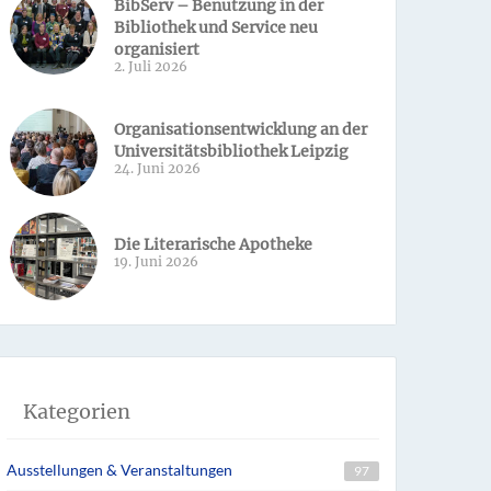
BibServ – Benutzung in der
Bibliothek und Service neu
organisiert
2. Juli 2026
Organisationsentwicklung an der
Universitätsbibliothek Leipzig
24. Juni 2026
Die Literarische Apotheke
19. Juni 2026
Kategorien
Ausstellungen & Veranstaltungen
97