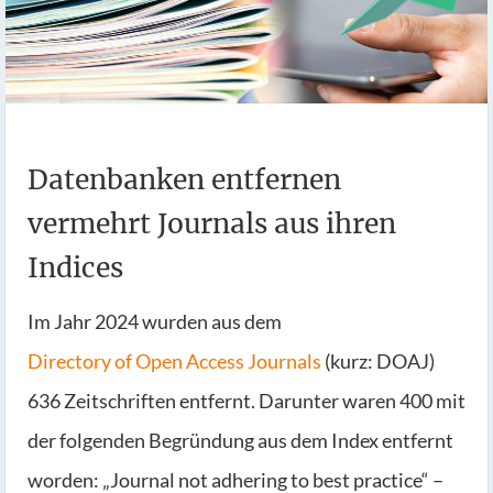
Datenbanken entfernen
vermehrt Journals aus ihren
Indices
Im Jahr 2024 wurden aus dem
Directory of Open Access Journals
(kurz: DOAJ)
636 Zeitschriften entfernt. Darunter waren 400 mit
der folgenden Begründung aus dem Index entfernt
worden: „Journal not adhering to best practice“ –