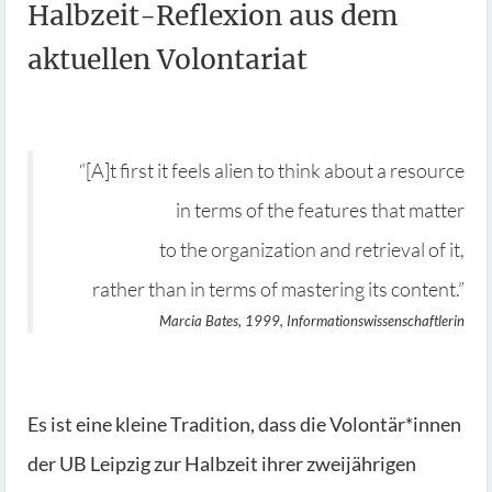
Halbzeit-Reflexion aus dem
aktuellen Volontariat
“[A]t first it feels alien to think about a resource
in terms of the features that matter
to the organization and retrieval of it,
rather than in terms of mastering its content.”
Marcia Bates, 1999, Informationswissenschaftlerin
Es ist eine kleine Tradition, dass die Volontär*innen
der UB Leipzig zur Halbzeit ihrer zweijährigen