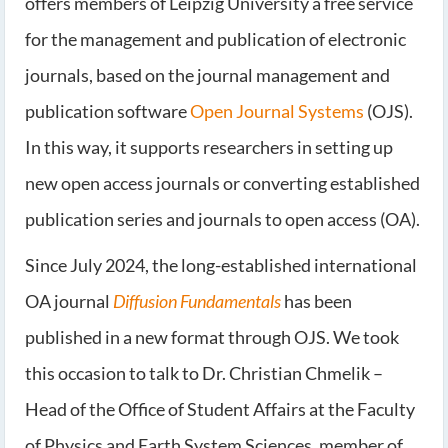
offers members of Leipzig University a free service
for the management and publication of electronic
journals, based on the journal management and
publication software
Open Journal Systems
(OJS).
In this way, it supports researchers in setting up
new open access journals or converting established
publication series and journals to open access (OA).
Since July 2024, the long-established international
OA journal
Diffusion Fundamentals
has been
published in a new format through OJS. We took
this occasion to talk to Dr. Christian Chmelik –
Head of the Office of Student Affairs at the Faculty
of Physics and Earth System Sciences, member of