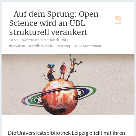
Auf dem Sprung: Open
Science wird an UBL
strukturell verankert
10. Sep.. 2025
von Henriette Rösch (UBL)
Innovation & Technik
,
Wissen & Forschung
Keine Kommentare
Die Universitätsbibliothek Leipzig blickt mit ihren