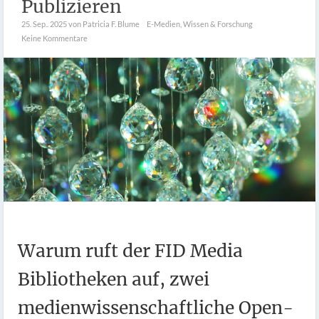
Publizieren
25. Sep.. 2025
von Patricia F. Blume
E-Medien
,
Wissen & Forschung
Keine Kommentare
Warum ruft der FID Media
Bibliotheken auf, zwei
medienwissenschaftliche Open-