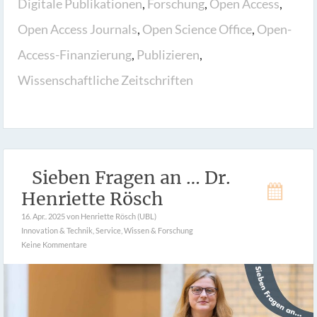
Digitale Publikationen
,
Forschung
,
Open Access
,
Open Access Journals
,
Open Science Office
,
Open-
Access-Finanzierung
,
Publizieren
,
Wissenschaftliche Zeitschriften
Sieben Fragen an … Dr.
Henriette Rösch
16. Apr.. 2025
von Henriette Rösch (UBL)
Innovation & Technik
,
Service
,
Wissen & Forschung
Keine Kommentare