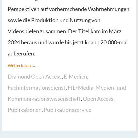
Perspektiven auf vorherrschende Wahrnehmungen
sowie die Produktion und Nutzung von
Videospielen zusammen. Der Titel kam im März
2024 heraus und wurde bis jetzt knapp 20.000-mal
aufgerufen.
Weiterlesen →
Diamond Open Access
,
E-Medien
,
Fachinformationsdienst
,
FID Media
,
Medien- und
Kommunikationswissenschaft
,
Open Access
,
Publikationen
,
Publikationsservice