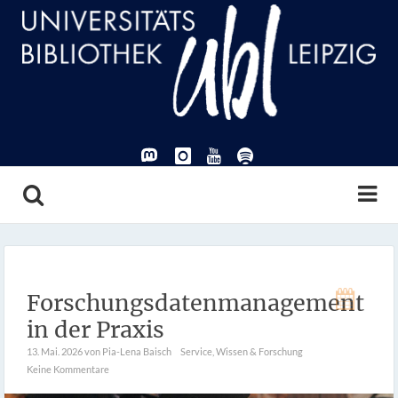
Forschungsdatenmanagement
in der Praxis
13. Mai. 2026
von Pia-Lena Baisch
Service
,
Wissen & Forschung
Keine Kommentare