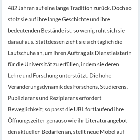
482 Jahren auf eine lange Tradition zurück. Doch so
stolz sie auf ihre lange Geschichte und ihre
bedeutenden Bestände ist, so wenig ruht sich sie
darauf aus. Stattdessen zieht sie sich täglich die
Laufschuhe an, um ihren Auftrag als Dienstleisterin
für die Universität zu erfüllen, indem sie deren
Lehre und Forschung unterstützt. Die hohe
Veränderungsdynamik des Forschens, Studierens,
Publizierens und Rezipierens erfordert
Beweglichkeit; so passt die UBL fortlaufend ihre
Öffnungszeiten genauso wie ihr Literaturangebot
den aktuellen Bedarfen an, stellt neue Möbel auf