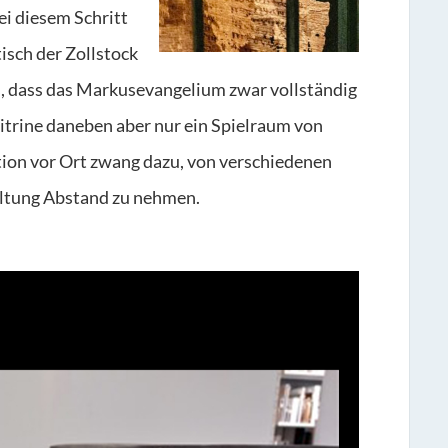
i diesem Schritt
isch der Zollstock
s, dass das Markusevangelium zwar vollständig
Vitrine daneben aber nur ein Spielraum von
tion vor Ort zwang dazu, von verschiedenen
altung Abstand zu nehmen.