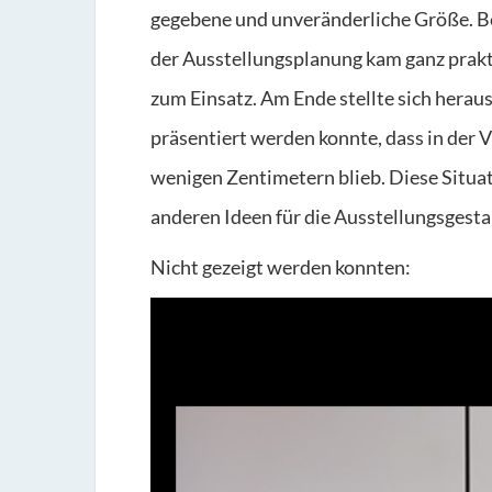
gegebene und unveränderliche Größe. Be
der Ausstellungsplanung kam ganz prakt
zum Einsatz. Am Ende stellte sich herau
präsentiert werden konnte, dass in der 
wenigen Zentimetern blieb. Diese Situa
anderen Ideen für die Ausstellungsgest
Nicht gezeigt werden konnten: