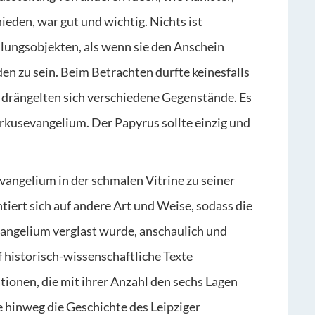
eden, war gut und wichtig. Nichts ist
llungsobjekten, als wenn sie den Anschein
en zu sein. Beim Betrachten durfte keinesfalls
 drängelten sich verschiedene Gegenstände. Es
arkusevangelium. Der Papyrus sollte einzig und
ngelium in der schmalen Vitrine zu seiner
tiert sich auf andere Art und Weise, sodass die
vangelium verglast wurde, anschaulich und
 historisch-wissenschaftliche Texte
ationen, die mit ihrer Anzahl den sechs Lagen
 hinweg die Geschichte des Leipziger