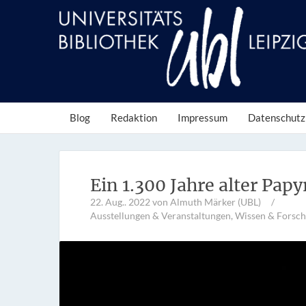
Blog
Redaktion
Impressum
Datenschutz
Ein 1.300 Jahre alter Papy
22. Aug.. 2022
von Almuth Märker (UBL)
/
Ausstellungen & Veranstaltungen
,
Wissen & Forsc