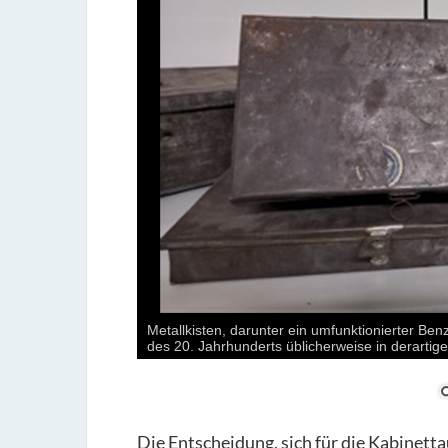
Metallkisten, darunter ein umfunktionierter Be
des 20. Jahrhunderts üblicherweise in derartig
Die Entscheidung, sich für die Kabinetta