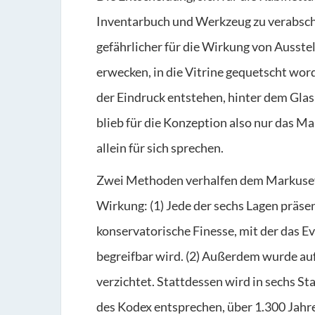
Inventarbuch und Werkzeug zu verabschi
gefährlicher für die Wirkung von Ausste
erwecken, in die Vitrine gequetscht word
der Eindruck entstehen, hinter dem Glas
blieb für die Konzeption also nur das M
allein für sich sprechen.
Zwei Methoden verhalfen dem Markuseva
Wirkung: (1) Jede der sechs Lagen präsen
konservatorische Finesse, mit der das E
begreifbar wird. (2) Außerdem wurde auf
verzichtet. Stattdessen wird in sechs St
des Kodex entsprechen, über 1.300 Jahre