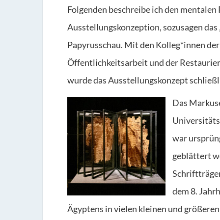
Folgenden beschreibe ich den mentalen 
Ausstellungskonzeption, sozusagen das 
Papyrusschau. Mit den Kolleg*innen der
Öffentlichkeitsarbeit und der Restauri
wurde das Ausstellungskonzept schließl
Das Markuse
Universitäts
war ursprüng
geblättert w
Schriftträge
dem 8. Jahr
Ägyptens in vielen kleinen und größere