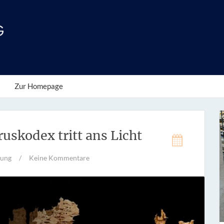
Zur Homepage
ruskodex tritt ans Licht
hung
/
Keine Kommentare