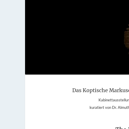
Das Koptische Markuse
Kabinettausstellu
kuratiert von Dr. Almuth