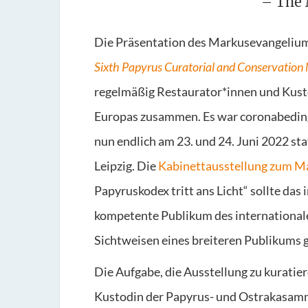
– The 
Die Präsentation des Markusevangeliums
Sixth Papyrus Curatorial and Conservation
regelmäßig Restaurator*innen und Kus
Europas zusammen. Es war coronabedin
nun endlich am 23. und 24. Juni 2022 st
Leipzig. Die
Kabinettausstellung zum M
Papyruskodex tritt ans Licht“ sollte das
kompetente Publikum des internationale
Sichtweisen eines breiteren Publikums 
Die Aufgabe, die Ausstellung zu kuratier
Kustodin der Papyrus- und Ostrakasamm