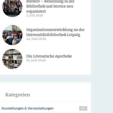
BibServ – Benutzung in der
Bibliothek und Service neu
organisiert
2. Juli 2026
Organisationsentwicklung an der
Universitätsbibliothek Leipzig
24. Juni 2026
Die Literarische Apotheke
19. Juni 2026
Kategorien
Ausstellungen & Veranstaltungen
97