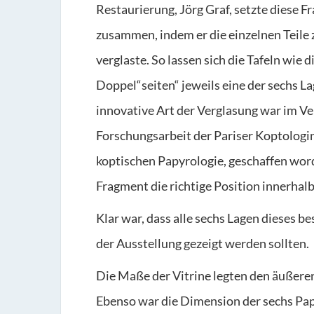
Restaurierung, Jörg Graf, setzte diese 
zusammen, indem er die einzelnen Teile
verglaste. So lassen sich die Tafeln wie 
Doppel“seiten“ jeweils eine der sechs La
innovative Art der Verglasung war im Ve
Forschungsarbeit der Pariser Koptologin
koptischen Papyrologie, geschaffen wor
Fragment die richtige Position innerhal
Klar war, dass alle sechs Lagen dieses b
der Ausstellung gezeigt werden sollten.
Die Maße der Vitrine legten den äußere
Ebenso war die Dimension der sechs Pa