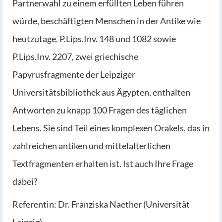
Partnerwahl zu einem erfüllten Leben führen
würde, beschäftigten Menschen in der Antike wie
heutzutage. P.Lips.Inv. 148 und 1082 sowie
P.Lips.Inv. 2207, zwei griechische
Papyrusfragmente der Leipziger
Universitätsbibliothek aus Ägypten, enthalten
Antworten zu knapp 100 Fragen des täglichen
Lebens. Sie sind Teil eines komplexen Orakels, das in
zahlreichen antiken und mittelalterlichen
Textfragmenten erhalten ist. Ist auch Ihre Frage
dabei?
Referentin: Dr. Franziska Naether (Universität