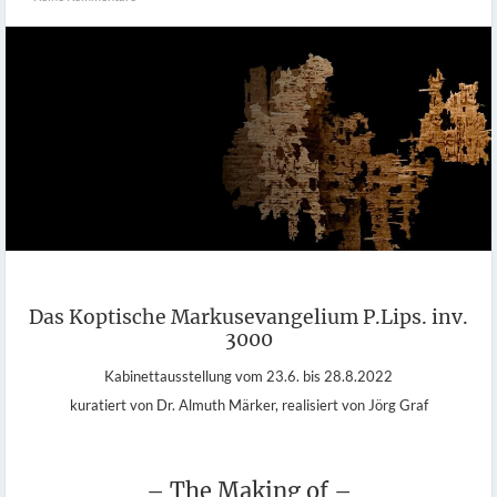
Das Koptische Markusevangelium P.Lips. inv.
3000
Kabinettausstellung vom 23.6. bis 28.8.2022
kuratiert von Dr. Almuth Märker, realisiert von Jörg Graf
– The Making of –