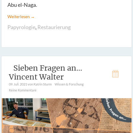
Abu el-Naga.
Weiterlesen →
Papyrologie
,
Restaurierung
Sieben Fragen an…
Vincent Walter
09. Juli. 2021
von Katrin Sturm
Wissen & Forschung
Keine Kommentare