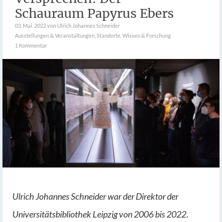
Schauraum Papyrus Ebers
03. Mai. 2022
von Ulrich Johannes Schneider
Ausstellungen & Veranstaltungen
,
Standorte
,
Wissen & Forschung
1 Kommentar
Ulrich Johannes Schneider war der Direktor der
Universitätsbibliothek Leipzig von 2006 bis 2022
.