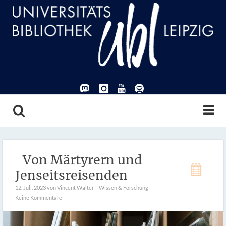
Von Märtyrern und
Jenseitsreisenden
12. Juli. 2023
von Vincent Walter
Wissen & Forschung
Keine Kommentare