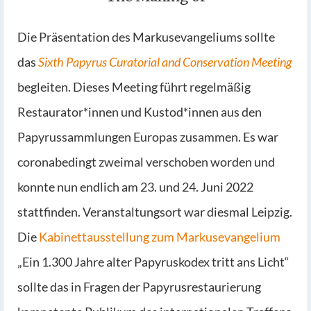
Die Präsentation des Markusevangeliums sollte
das
Sixth Papyrus Curatorial and Conservation Meeting
begleiten. Dieses Meeting führt regelmäßig
Restaurator*innen und Kustod*innen aus den
Papyrussammlungen Europas zusammen. Es war
coronabedingt zweimal verschoben worden und
konnte nun endlich am 23. und 24. Juni 2022
stattfinden. Veranstaltungsort war diesmal Leipzig.
Die
Kabinettausstellung zum Markusevangelium
„Ein 1.300 Jahre alter Papyruskodex tritt ans Licht“
sollte das in Fragen der Papyrusrestaurierung