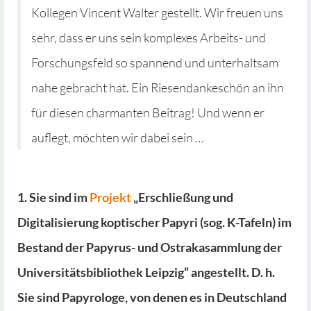
Kollegen Vincent Walter gestellt. Wir freuen uns
sehr, dass er uns sein komplexes Arbeits- und
Forschungsfeld so spannend und unterhaltsam
nahe gebracht hat. Ein Riesendankeschön an ihn
für diesen charmanten Beitrag! Und wenn er
auflegt, möchten wir dabei sein …
1. Sie sind im
Projekt
„Erschließung und
Digitalisierung koptischer Papyri (sog. K-Tafeln) im
Bestand der Papyrus- und Ostrakasammlung der
Universitätsbibliothek Leipzig“ angestellt. D. h.
Sie sind Papyrologe, von denen es in Deutschland