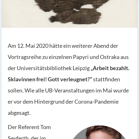
Am 12. Mai 2020 hätte ein weiterer Abend der
Vortragsreihe zu einzelnen Papyri und Ostraka aus
der Universitätsbibliothek Leipzig
„Arbeit bezahlt.
Sklavinnen frei! Gott verleugnet?“
stattfinden
sollen. Wie alle UB-Veranstaltungen im Mai wurde
er vor dem Hintergrund der Corona-Pandemie
abgesagt.
Der Referent Tom
Seyferth, der im