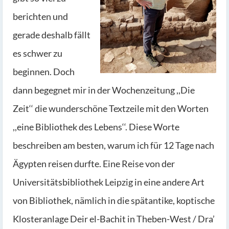
berichten und
gerade deshalb fällt
es schwer zu
beginnen. Doch
dann begegnet mir in der Wochenzeitung ,,Die
Zeit‘‘ die wunderschöne Textzeile mit den Worten
,,eine Bibliothek des Lebens‘‘. Diese Worte
beschreiben am besten, warum ich für 12 Tage nach
Ägypten reisen durfte. Eine Reise von der
Universitätsbibliothek Leipzig in eine andere Art
von Bibliothek, nämlich in die spätantike, koptische
Klosteranlage Deir el-Bachit in Theben-West / Dra’