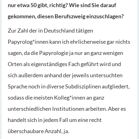
nur etwa 50 gibt, richtig? Wie sind Sie darauf
gekommen, diesen Berufszweig einzuschlagen?
Zur Zahl der in Deutschland tätigen
Papyrolog*innen kann ich ehrlicherweise gar nichts
sagen, da die Papyrologie ja nur an ganz wenigen
Orten als eigenständiges Fach geführt wird und
sich außerdem anhand der jeweils untersuchten
Sprache noch in diverse Subdisziplinen aufgliedert,
sodass die meisten Kolleg*innen an ganz
unterschiedlichen Institutionen arbeiten. Aber es
handelt sich in jedem Fall um eine recht
überschaubare Anzahl, ja.