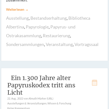
Weiterlesen →
Ausstellung
,
Bestandserhaltung
,
Bibliotheca
Albertina
,
Papyrologie
,
Papyrus- und
Ostrakasammlung
,
Restaurierung
,
Sondersammlungen
,
Veranstaltung
,
Vortragssaal
Ein 1.300 Jahre alter
Papyruskodex tritt ans
Licht
22. Aug.. 2022
von Almuth Märker (UBL)
Ausstellungen & Veranstaltungen
,
Wissen & Forschung
Keine Kommentare