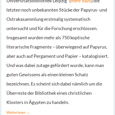
Universitätsbibliothek Leipzig“ (
mehr dazu
) die
letzten noch unbekannten Stücke der Papyrus- und
Ostrakasammlung erstmalig systematisch
untersucht und für die Forschung erschlossen.
Insgesamt wurden mehr als 750 koptische
literarische Fragmente – überwiegend auf Papyrus,
aber auch auf Pergament und Papier – katalogisiert.
Und was dabei zutage gefördert wurde, kann man
guten Gewissens als einen kleinen Schatz
bezeichnen. Es scheint sich dabei nämlich um die
Überreste der Bibliothek eines christlichen
Klosters in Ägypten zu handeln.
Weiterlesen →