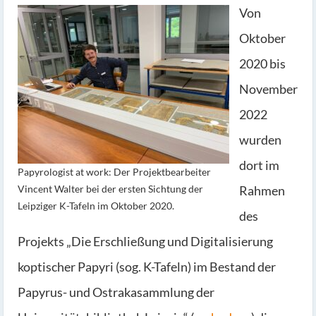
Von
Oktober
2020 bis
November
2022
wurden
dort im
Papyrologist at work: Der Projektbearbeiter
Vincent Walter bei der ersten Sichtung der
Rahmen
Leipziger K-Tafeln im Oktober 2020.
des
Projekts „Die Erschließung und Digitalisierung
koptischer Papyri (sog. K-Tafeln) im Bestand der
Papyrus- und Ostrakasammlung der