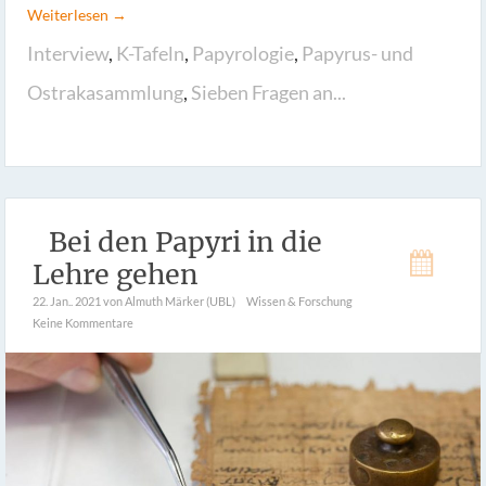
Weiterlesen →
Interview
,
K-Tafeln
,
Papyrologie
,
Papyrus- und
Ostrakasammlung
,
Sieben Fragen an...
Bei den Papyri in die
Lehre gehen
22. Jan.. 2021
von Almuth Märker (UBL)
Wissen & Forschung
Keine Kommentare