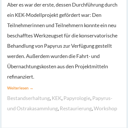
Aber es war der erste, dessen Durchführung durch
ein KEK-Modellprojekt gefördert war: Den
Teilnehmerinnen und Teilnehmern konnte ein neu
beschafftes Werkzeugset für die konservatorische
Behandlung von Papyrus zur Verfügung gestellt
werden. Außerdem wurden die Fahrt- und
Übernachtungskosten aus den Projektmitteln
refinanziert.
Weiterlesen →
Bestandserhaltung
,
KEK
,
Papyrologie
,
Papyrus-
und Ostrakasammlung
,
Restaurierung
,
Workshop