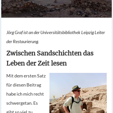
Jörg Graf ist an der Universitätsbibliothek Leipzig Leiter
der Restaurierung.
Zwischen Sandschichten das
Leben der Zeit lesen
Mit dem ersten Satz
für diesen Beitrag
habe ich mich recht
schwergetan. Es
gibt so viel zu