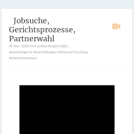
Jobsuche,
Gerichtsprozesse,
Partnerwahl
05. Nov.. 2020
von Caroline Bergter (UBL)
Ausstellungen & Veranstaltungen
,
Wissen & Forschung
Keine Kommentare