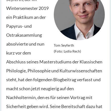
Wintersemester 2019
ein Praktikum an der
Papyrus- und
Ostrakasammlung
absolvierte und nun
Tom Seyferth
(Foto: Lydia Rech)
kurz vor dem
Abschluss seines Masterstudiums der Klassischen
Philologie, Philosophie und Kulturwissenschaften
steht, hat den folgenden Blogbeitrag verfasst und
macht schon jetzt neugierig auf den
Nachholtermin, den es für seinen Vortrag mit
Sicherheit geben wird. Seine Bereitschaft dazu hat