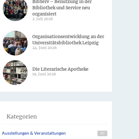
BibServ – Benutzung in der
Bibliothek und Service neu
organisiert
2. Juli 2026
Organisationsentwicklung an der
Universitätsbibliothek Leipzig
24. Juni 2026
Die Literarische Apotheke
19. Juni 2026
Kategorien
Ausstellungen & Veranstaltungen
97