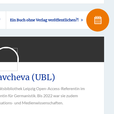
“
Ein Buch ohne Verlag veröffentlichen?!
avcheva (UBL)
tätsbibliothek Leipzig Open-Access-Referentin im
ntin für Germanistik. Bis 2022 war sie zudem
kations- und Medienwissenschaften.