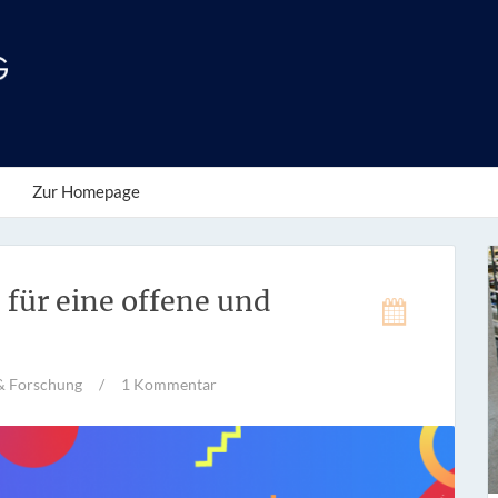
Zur Homepage
für eine offene und
& Forschung
/
1 Kommentar