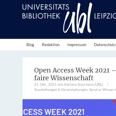
Blog
Redaktion
Impressum
Datenschutz
Open Access Week 2021 – 
faire Wissenschaft
21. Okt.. 2021
von Adriana Slavcheva (UBL)
/
Ausstellungen & Veranstaltungen
,
Service
,
Wissen 