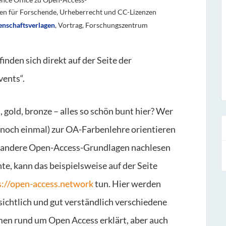
en für Forschende, Urheberrecht und CC-Lizenzen
enschaftsverlagen
, Vortrag, Forschungszentrum
inden sich direkt auf der Seite der
vents“.
 gold, bronze – alles so schön bunt hier? Wer
 (noch einmal) zur OA-Farbenlehre orientieren
 andere Open-Access-Grundlagen nachlesen
e, kann das beispielsweise auf der Seite
s://open-access.network
tun. Hier werden
sichtlich und gut verständlich verschiedene
en rund um Open Access erklärt, aber auch