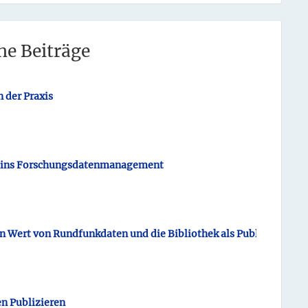
he Beiträge
der Praxis
eg ins Forschungsdatenmanagement
 den Wert von Rundfunkdaten und die Bibliothek als Publikationsdi
en Publizieren