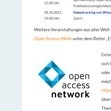
15:00 Uhr
Publikationsmöglichkeit
28.10.2021,
Datentracking von Wiss
14:00 Uhr
Jülich
Weitere Veranstaltungen aus aller Welt f
Open-Access-Week
unter dem Reiter „E
Grün,
sich
oder
möcht
http
über
Them