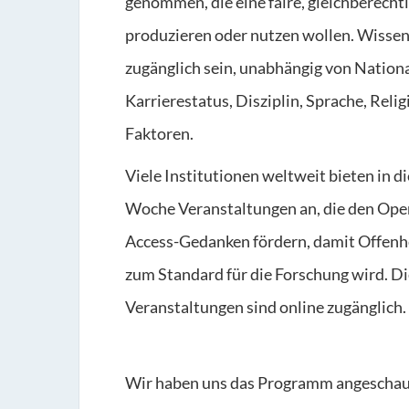
genommen, die eine faire, gleichberechti
produzieren oder nutzen wollen. Wissen 
zugänglich sein, unabhängig von Nationa
Karrierestatus, Disziplin, Sprache, Reli
Faktoren.
Viele Institutionen weltweit bieten in d
Woche Veranstaltungen an, die den Ope
Access-Gedanken fördern, damit Offenh
zum Standard für die Forschung wird. D
Veranstaltungen sind online zugänglich.
Wir haben uns das Programm angeschau