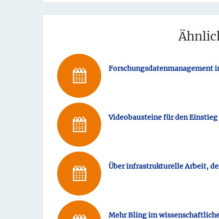
Ähnlic
Forschungsdatenmanagement in 
Videobausteine für den Einsti
­­Über infrastrukturelle Arbeit,
Mehr Bling im wissenschaftlich