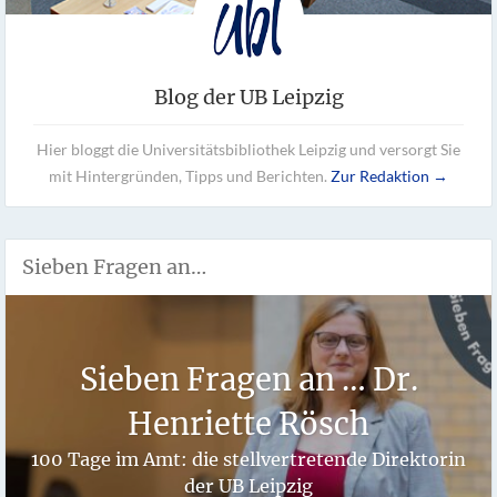
Blog der UB Leipzig
Hier bloggt die Universitätsbibliothek Leipzig und versorgt Sie
mit Hintergründen, Tipps und Berichten.
Zur Redaktion →
Sieben Fragen an…
Sieben Fragen an … Dr.
Henriette Rösch
100 Tage im Amt: die stellvertretende Direktorin
der UB Leipzig