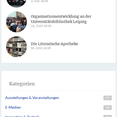
2. Juli 2026
Organisationsentwicklung an der
Universitätsbibliothek Leipzig
24. Juni 2026
Die Literarische Apotheke
19. Juni 2026
Kategorien
Ausstellungen & Veranstaltungen
97
E-Medien
98
Innovation & Technik