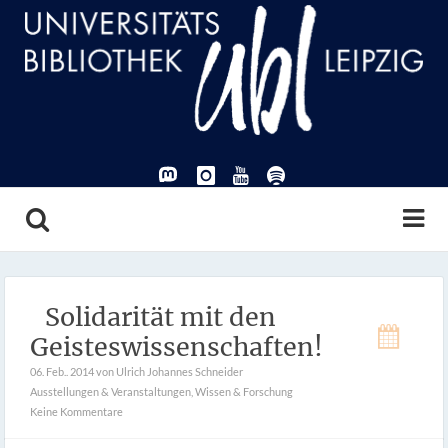
Solidarität mit den
Geisteswissenschaften!
06. Feb.. 2014
von Ulrich Johannes Schneider
Ausstellungen & Veranstaltungen
,
Wissen & Forschung
Keine Kommentare