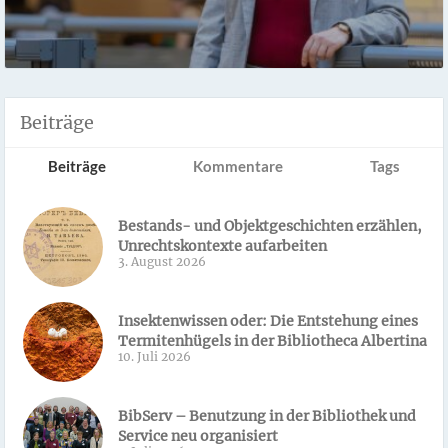
Beiträge
Beiträge
Kommentare
Tags
Bestands- und Objektgeschichten erzählen,
Unrechtskontexte aufarbeiten
3. August 2026
Insektenwissen oder: Die Entstehung eines
Termitenhügels in der Bibliotheca Albertina
10. Juli 2026
BibServ – Benutzung in der Bibliothek und
Service neu organisiert