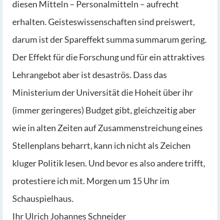
diesen Mitteln – Personalmitteln – aufrecht
erhalten. Geisteswissenschaften sind preiswert,
darum ist der Spareffekt summa summarum gering.
Der Effekt für die Forschung und für ein attraktives
Lehrangebot aber ist desaströs. Dass das
Ministerium der Universität die Hoheit über ihr
(immer geringeres) Budget gibt, gleichzeitig aber
wie in alten Zeiten auf Zusammenstreichung eines
Stellenplans beharrt, kann ich nicht als Zeichen
kluger Politik lesen. Und bevor es also andere trifft,
protestiere ich mit. Morgen um 15 Uhr im
Schauspielhaus.
Ihr Ulrich Johannes Schneider