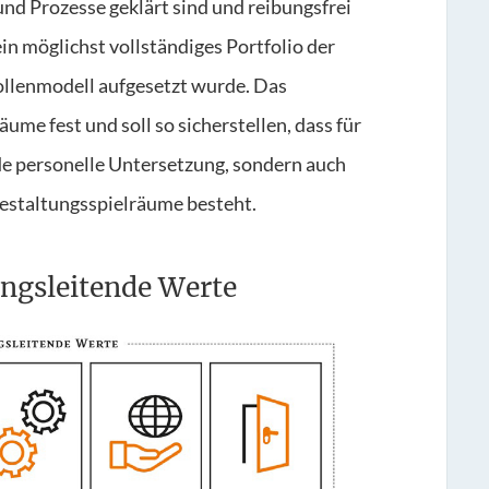
und Prozesse geklärt sind und reibungsfrei
n möglichst vollständiges Portfolio der
Rollenmodell aufgesetzt wurde. Das
me fest und soll so sicherstellen, dass für
de personelle Untersetzung, sondern auch
estaltungsspielräume besteht.
ngsleitende Werte