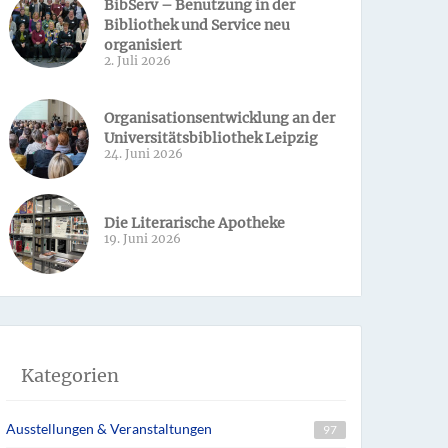
BibServ – Benutzung in der
Bibliothek und Service neu
organisiert
2. Juli 2026
Organisationsentwicklung an der
Universitätsbibliothek Leipzig
24. Juni 2026
Die Literarische Apotheke
19. Juni 2026
Kategorien
Ausstellungen & Veranstaltungen
97