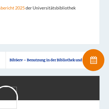
sbericht 2025
der Universitätsbibliothek
BibServ – Benutzung in der Bibliothek und Service neu org