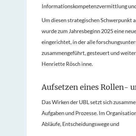
Informationskompetenzvermittlung und a
Um diesen strategischen Schwerpunkt au
wurde zum Jahresbeginn 2025 eine neue
eingerichtet, in der alle forschungsunt
zusammengeführt, gesteuert und weitere
Henriette Rösch inne.
Aufsetzen eines Rollen- 
Das Wirken der UBL setzt sich zusammen
Aufgaben und Prozesse. Im Organisatio
Abläufe, Entscheidungswege und