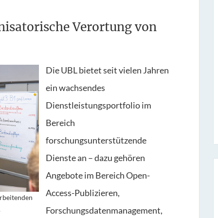
nisatorische Verortung von
Die UBL bietet seit vielen Jahren
ein wachsendes
Dienstleistungsportfolio im
Bereich
forschungsunterstützende
Dienste an – dazu gehören
Angebote im Bereich Open-
Access-Publizieren,
rbeitenden
.
Forschungsdatenmanagement,