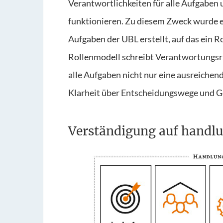
Verantwortlichkeiten für alle Aufgaben 
funktionieren. Zu diesem Zweck wurde ei
Aufgaben der UBL erstellt, auf das ein 
Rollenmodell schreibt Verantwortungsräu
alle Aufgaben nicht nur eine ausreichen
Klarheit über Entscheidungswege und G
Verständigung auf handlu