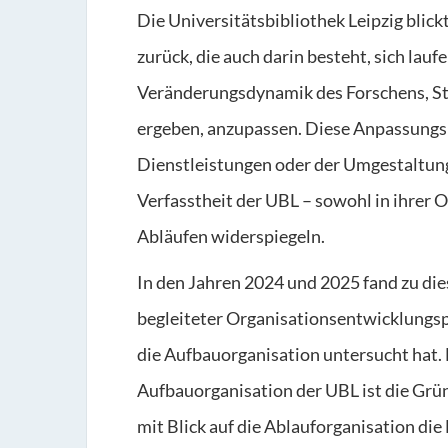
Die Universitätsbibliothek Leipzig blick
zurück, die auch darin besteht, sich lau
Veränderungsdynamik des Forschens, Stu
ergeben, anzupassen. Diese Anpassungsle
Dienstleistungen oder der Umgestaltung
Verfasstheit der UBL – sowohl in ihrer O
Abläufen widerspiegeln.
In den Jahren 2024 und 2025 fand zu di
begleiteter Organisationsentwicklungspr
die Aufbauorganisation untersucht hat. 
Aufbauorganisation der UBL ist die Grü
mit Blick auf die Ablauforganisation di