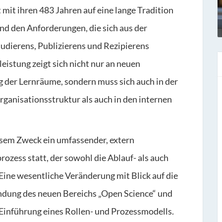
t mit ihren 483 Jahren auf eine lange Tradition
fend den Anforderungen, die sich aus der
dierens, Publizierens und Rezipierens
istung zeigt sich nicht nur an neuen
 der Lernräume, sondern muss sich auch in der
rganisationsstruktur als auch in den internen
esem Zweck ein umfassender, extern
ozess statt, der sowohl die Ablauf- als auch
Eine wesentliche Veränderung mit Blick auf die
ndung des neuen Bereichs „Open Science“ und
e Einführung eines Rollen- und Prozessmodells.