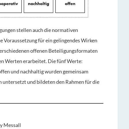
ungen stellen auch die normativen
e Voraussetzung für ein gelingendes Wirken
verschiedenen offenen Beteiligungsformaten
n Werten erarbeitet. Die fünf Werte:
v, offen und nachhaltig wurden gemeinsam
 untersetzt und bildeten den Rahmen für die
y Messall