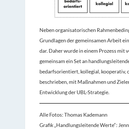
Neben organisatorischen Rahmenbeding
Grundlagen der gemeinsamen Arbeit ein
dar. Daher wurde in einem Prozess mit 
gemeinsam ein Set an handlungsleitende
bedarfsorientiert, kollegial, kooperati
beschrieben, mit Maßnahmen und Zielen
Entwicklung der UBL-Strategie.
Alle Fotos: Thomas Kademann
Grafik „Handlungsleitende Werte“: Jenn