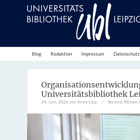
Blog
Redaktion
Impressum
Datenschutz
Organisationsentwicklun
Universitätsbibliothek Le
24. Juni. 2026
von Anne Lipp
/
Service
,
Wissen 