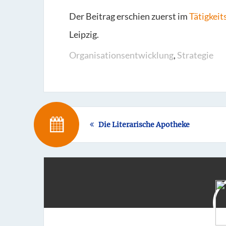
Der Beitrag erschien zuerst im
Tätigkeit
Leipzig.
Organisationsentwicklung
,
Strategie
Die Literarische Apotheke