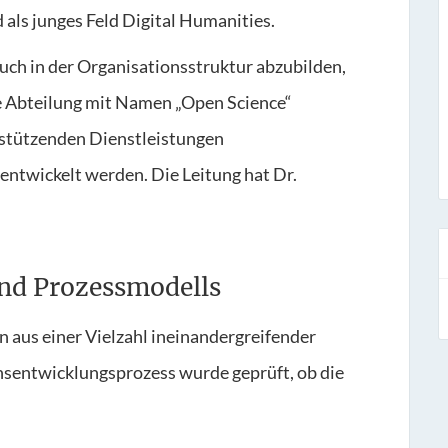
ls junges Feld Digital Humanities.
ch in der Organisationsstruktur abzubilden,
 Abteilung mit Namen „Open Science“
erstützenden Dienstleistungen
ntwickelt werden. Die Leitung hat Dr.
und Prozessmodells
 aus einer Vielzahl ineinandergreifender
nsentwicklungsprozess wurde geprüft, ob die