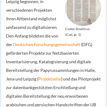
Leipzig begonnen, in
verschiedenen Projekten
ihren Altbestand möglichst
umfassend zu digitalisieren.
Codex Sinaiticus
(Cod. gr. 1)
Den Anfang bildeten die von
der
Deutschen Forschungsgemeinschaft
(DFG)
geförderten Projekte zur Netzbasierten
Inventarisierung, Katalogisierung und digitale
Bereitstellung der Papyrussammlungen in Halle,
Jena und Leipzig (
Projektseite
) und das Pilotprojekt
zur datenbankgestützten Erschließung und
digitalen Bereitstellung der neu erworbenen
arabischen und persischen Handschriften der UB