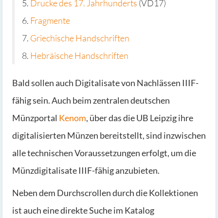
5.
Drucke des 17. Jahrhunderts
(VD17)
6.
Fragmente
7.
Griechische Handschriften
8.
Hebräische Handschriften
Bald sollen auch Digitalisate von Nachlässen IIIF-
fähig sein. Auch beim zentralen deutschen
Münzportal
Kenom
, über das die UB Leipzig ihre
digitalisierten Münzen bereitstellt, sind inzwischen
alle technischen Voraussetzungen erfolgt, um die
Münzdigitalisate IIIF-fähig anzubieten.
Neben dem Durchscrollen durch die Kollektionen
ist auch eine direkte Suche im Katalog