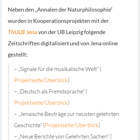
Neben den „Annalen der Naturphilosophie“
wurden in Kooperationsprojekten mit der
ThULB Jena
von der UB Leipzig folgende
Zeitschriften digitalisiert und von Jena online
gestellt:
– „Signale für die musikalische Welt“ (
Projektseite/Überblick
)
– „Deutsch als Fremdsprache“ (
Projektseite/Überblick
)
– „Jenaische Beyträge zur neusten gelehrten
Geschichte“ (
Projektseite/Überblick
)
– „Neue Berichte von Gelehrten Sachen“ (