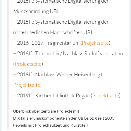
– 2015ff.: Systematische Digitalisierung der
Münzsammlung UBL
– 2015ff.: Systematische Digitalisierung der
mittelalterlichen Handschriften UBL
– 2016–2017: Fragmentarium (
Projektseite
)
– 2018ff.: Tanzarchiv / Nachlass Rudolf von Laban
(
Projektseite
)
– 2018ff.: Nachlass Weiner Heisenberg (
Projektseite
)
– 2019ff.: Kirchenbibliothek Pegau (
Projektseite
)
Überblick über zentrale Projekte mit
Digitalisierungskomponente an der UB Leipzig seit 2003
(jeweils mit Projektlaufzeit und Kurztitel)