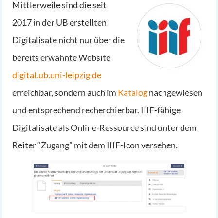
Mittlerweile sind die seit
2017 in der UB erstellten
Digitalisate nicht nur über die
bereits erwähnte Website
digital.ub.uni-leipzig.de
erreichbar, sondern auch im
Katalog
nachgewiesen
und entsprechend recherchierbar. IIIF-fähige
Digitalisate als Online-Ressource sind unter dem
Reiter “Zugang” mit dem IIIF-Icon versehen.