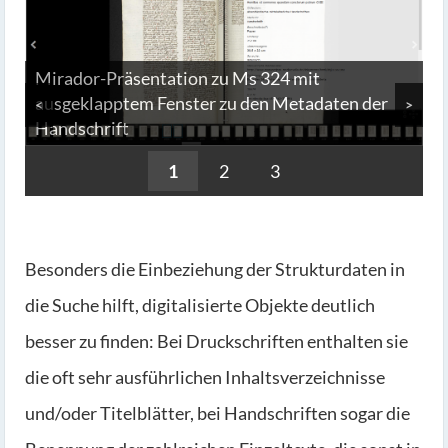
Mirador-Präsentation zu Ms 324 mit
ausgeklapptem Fenster zu den Metadaten der
<
>
Handschrift
1
2
3
Besonders die Einbeziehung der Strukturdaten in
die Suche hilft, digitalisierte Objekte deutlich
besser zu finden: Bei Druckschriften enthalten sie
die oft sehr ausführlichen Inhaltsverzeichnisse
und/oder Titelblätter, bei Handschriften sogar die