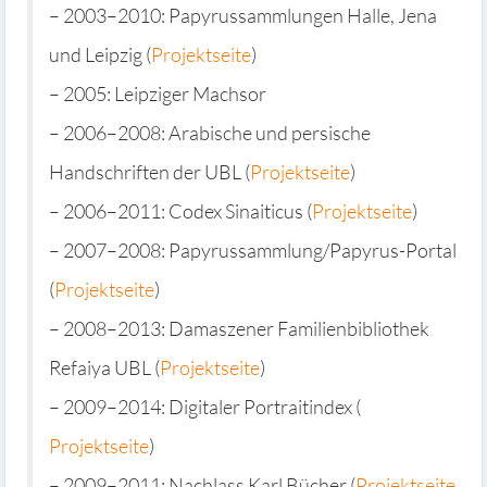
– 2003–2010: Papyrussammlungen Halle, Jena
und Leipzig (
Projektseite
)
– 2005: Leipziger Machsor
– 2006–2008: Arabische und persische
Handschriften der UBL (
Projektseite
)
– 2006–2011: Codex Sinaiticus (
Projektseite
)
– 2007–2008: Papyrussammlung/Papyrus-Portal
(
Projektseite
)
– 2008–2013: Damaszener Familienbibliothek
Refaiya UBL (
Projektseite
)
– 2009–2014: Digitaler Portraitindex (
Projektseite
)
– 2009–2011: Nachlass Karl Bücher (
Projektseite