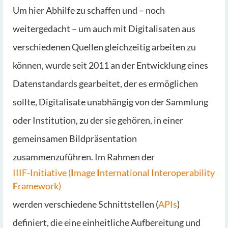
Um hier Abhilfe zu schaffen und – noch
weitergedacht – um auch mit Digitalisaten aus
verschiedenen Quellen gleichzeitig arbeiten zu
können, wurde seit 2011 an der Entwicklung eines
Datenstandards gearbeitet, der es ermöglichen
sollte, Digitalisate unabhängig von der Sammlung
oder Institution, zu der sie gehören, in einer
gemeinsamen Bildpräsentation
zusammenzuführen. Im Rahmen der
IIIF-Initiative (
I
mage
I
nternational
I
nteroperability
F
ramework)
werden verschiedene Schnittstellen (
APIs
)
definiert, die eine einheitliche Aufbereitung und