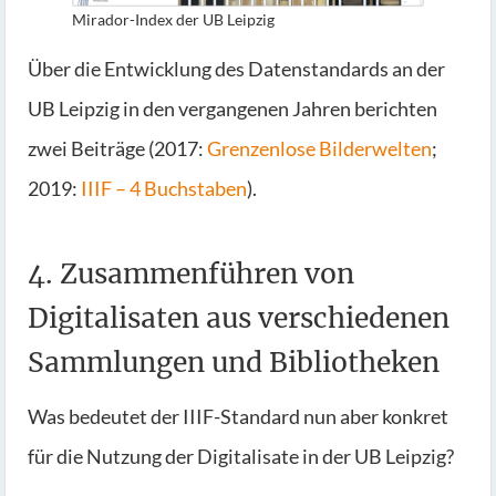
Mirador-Index der UB Leipzig
Über die Entwicklung des Datenstandards an der
UB Leipzig in den vergangenen Jahren berichten
zwei Beiträge (2017:
Grenzenlose Bilderwelten
;
2019:
IIIF – 4 Buchstaben
).
4. Zusammenführen von
Digitalisaten aus verschiedenen
Sammlungen und Bibliotheken
Was bedeutet der IIIF-Standard nun aber konkret
für die Nutzung der Digitalisate in der UB Leipzig?