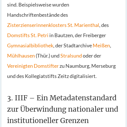
sind. Beispielsweise wurden
Handschriftenbestände des
Zisterzienserinnenklosters St. Marienthal
, des
Domstifts St. Petri
in Bautzen, der Freiberger
Gymnasialbibliothek
, der Stadtarchive
Meißen
,
Mühlhausen
(Thür.) und
Stralsund
oder der
Vereinigten Domstifter
zu Naumburg, Merseburg
und des Kollegiatstifts Zeitz digitalisiert.
3. IIIF – Ein Metadatenstandard
zur Überwindung nationaler und
institutioneller Grenzen