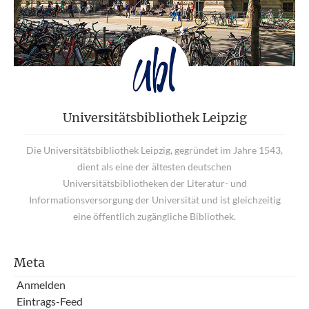
Universitätsbibliothek Leipzig
Die Universitätsbibliothek Leipzig, gegründet im Jahre 1543,
dient als eine der ältesten deutschen
Universitätsbibliotheken der Literatur- und
Informationsversorgung der Universität und ist gleichzeitig
eine öffentlich zugängliche Bibliothek.
Meta
Anmelden
Eintrags-Feed