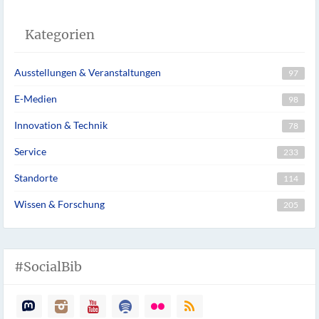
Kategorien
Ausstellungen & Veranstaltungen
97
E-Medien
98
Innovation & Technik
78
Service
233
Standorte
114
Wissen & Forschung
205
#SocialBib