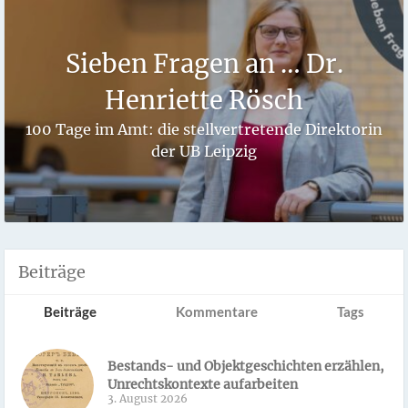
Sieben Fragen an … Dr.
Henriette Rösch
100 Tage im Amt: die stellvertretende Direktorin
der UB Leipzig
Beiträge
Beiträge
Kommentare
Tags
Bestands- und Objektgeschichten erzählen,
Unrechtskontexte aufarbeiten
3. August 2026