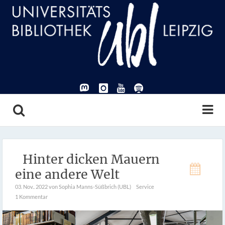
Hinter dicken Mauern
eine andere Welt
03. Nov.. 2022
von Sophia Manns-Süßbrich (UBL)
Service
1 Kommentar