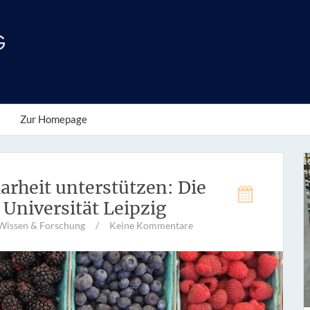
Zur Homepage
larheit unterstützen: Die
 Universität Leipzig
Wissen & Forschung
/
Keine Kommentare