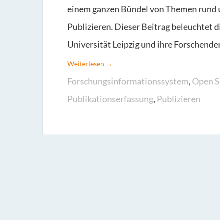
einem ganzen Bündel von Themen rund 
Publizieren. Dieser Beitrag beleuchtet 
Universität Leipzig und ihre Forschenden
Weiterlesen →
Forschungsinformationssystem
,
Open S
Publikationserfassung
,
Publizieren