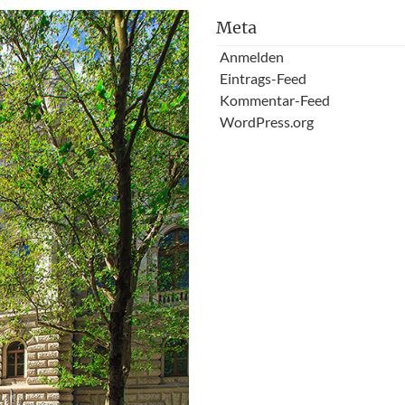
Meta
Anmelden
Eintrags-Feed
Kommentar-Feed
WordPress.org