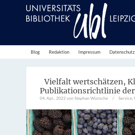
Blog
Redaktion
Impressum
Datenschutz
Vielfalt wertschätzen, K
Publikationsrichtlinie der
04. Apr.. 2022
von Stephan Wünsche
/
Service
,