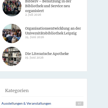
BibServ – Benutzung in der
Bibliothek und Service neu
organisiert
2. Juli 2026
Organisationsentwicklung an der
Universitätsbibliothek Leipzig
24. Juni 2026
Die Literarische Apotheke
19. Juni 2026
Kategorien
Ausstellungen & Veranstaltungen
97