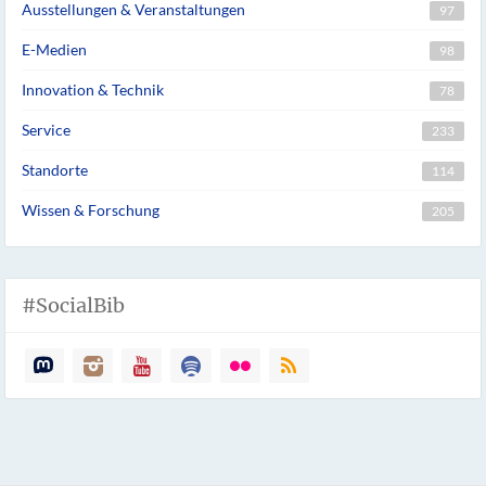
Ausstellungen & Veranstaltungen
97
E-Medien
98
Innovation & Technik
78
Service
233
Standorte
114
Wissen & Forschung
205
#SocialBib