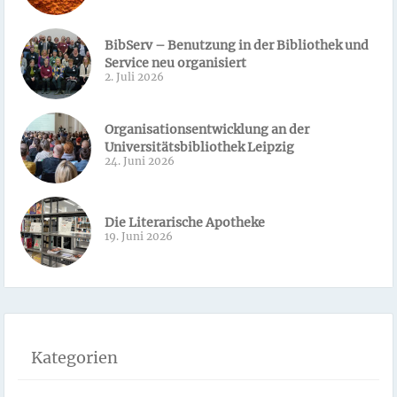
BibServ – Benutzung in der Bibliothek und
Service neu organisiert
2. Juli 2026
Organisationsentwicklung an der
Universitätsbibliothek Leipzig
24. Juni 2026
Die Literarische Apotheke
19. Juni 2026
Kategorien