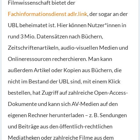
Filmwissenschaft bietet der
Fachinformationsdienst adlr.link
, der sogar an der
UBL beheimatet ist. Hier können Nutzer*innen in
rund 3 Mio. Datensätzen nach Büchern,
Zeitschriftenartikeln, audio-visuellen Medien und
Onlineressourcen recherchieren. Man kann
außerdem Artikel oder Kopien aus Büchern, die
nicht im Bestand der UBL sind, mit einem Klick
bestellen, hat Zugriff auf zahlreiche Open-Access-
Dokumente und kann sich AV-Medien auf den
eigenen Rechner herunterladen – z. B. Sendungen
und Beiträge aus den öffentlich-rechtlichen
Mediatheken oder zahlreiche Filme aus dem