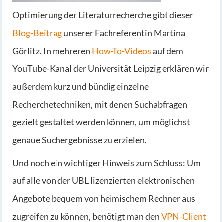
Optimierung der Literaturrecherche gibt dieser
Blog-Beitrag
unserer Fachreferentin Martina
Görlitz. In mehreren
How-To-Videos
auf dem
YouTube-Kanal der Universität Leipzig erklären wir
außerdem kurz und bündig einzelne
Recherchetechniken, mit denen Suchabfragen
gezielt gestaltet werden können, um möglichst
genaue Suchergebnisse zu erzielen.
Und noch ein wichtiger Hinweis zum Schluss: Um
auf alle von der UBL lizenzierten elektronischen
Angebote bequem von heimischem Rechner aus
zugreifen zu können, benötigt man den
VPN-Client