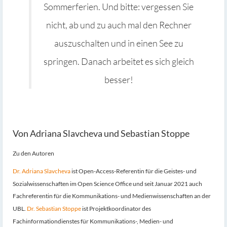
Sommerferien. Und bitte: vergessen Sie
nicht, ab und zu auch mal den Rechner
auszuschalten und in einen See zu
springen. Danach arbeitet es sich gleich
besser!
Von Adriana Slavcheva und Sebastian Stoppe
Zu den Autoren
Dr. Adriana Slavcheva
ist Open-Access-Referentin für die Geistes- und
Sozialwissenschaften im Open Science Office und seit Januar 2021 auch
Fachreferentin für die Kommunikations- und Medienwissenschaften an der
UBL.
Dr. Sebastian Stoppe
ist Projektkoordinator des
Fachinformationdienstes für Kommunikations-, Medien- und