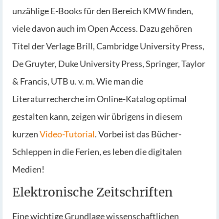
unzählige E-Books für den Bereich KMW finden,
viele davon auch im Open Access. Dazu gehören
Titel der Verlage Brill, Cambridge University Press,
De Gruyter, Duke University Press, Springer, Taylor
& Francis, UTB u. v. m. Wie man die
Literaturrecherche im Online-Katalog optimal
gestalten kann, zeigen wir übrigens in diesem
kurzen
Video-Tutorial
. Vorbei ist das Bücher-
Schleppen in die Ferien, es leben die digitalen
Medien!
Elektronische Zeitschriften
Eine wichtige Grundlage wissenschaftlichen