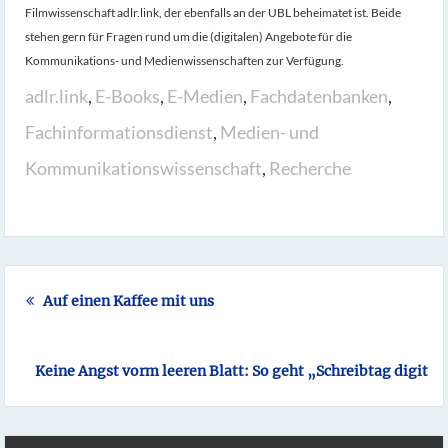
Filmwissenschaft adlr.link, der ebenfalls an der UBL beheimatet ist. Beide
stehen gern für Fragen rund um die (digitalen) Angebote für die
Kommunikations- und Medienwissenschaften zur Verfügung.
adlr.link
,
E-Books
,
E-Medien
,
Fachdatenbanken
,
Fachinformationsdienst
,
Medien- und
Kommunikationswissenschaft
,
Recherche
Auf einen Kaffee mit uns
Keine Angst vorm leeren Blatt: So geht „Schreibtag digital