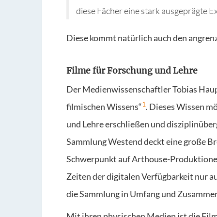
diese Fächer eine stark ausgeprägte Ex
Diese kommt natürlich auch den angrenz
Filme für Forschung und Lehre
Der Medienwissenschaftler Tobias Haupt
1
filmischen Wissens“
. Dieses Wissen mö
und Lehre erschließen und disziplinüber
Sammlung Westend deckt eine große Bre
Schwerpunkt auf Arthouse-Produktionen l
Zeiten der digitalen Verfügbarkeit nur 
die Sammlung in Umfang und Zusammen
Mit ihren physischen Medien ist die Fi