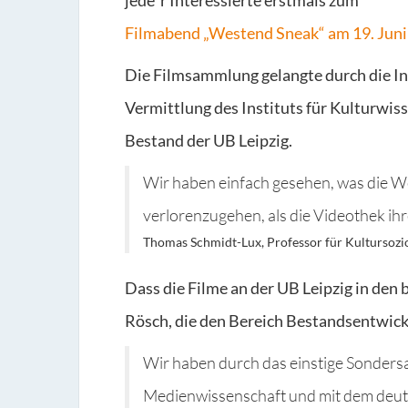
jede*r Interessierte erstmals zum
Filmabend „Westend Sneak“ am 19. Juni
Die Filmsammlung gelangte durch die In
Vermittlung des Instituts für Kulturwiss
Bestand der UB Leipzig.
Wir haben einfach gesehen, was die We
verlorenzugehen, als die Videothek ih
Thomas Schmidt-Lux, Professor für Kultursozi
Dass die Filme an der UB Leipzig in den
Rösch, die den Bereich Bestandsentwick
Wir haben durch das einstige Sonder
Medienwissenschaft und mit dem deut