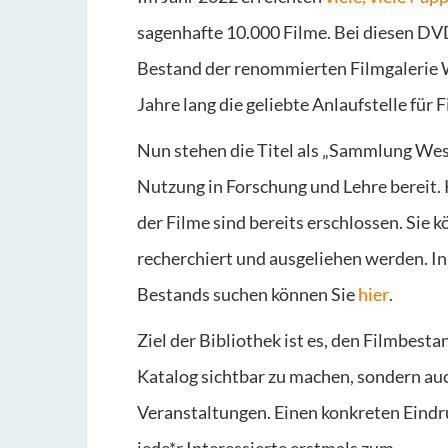
sagenhafte 10.000 Filme. Bei diesen DV
Bestand der renommierten Filmgalerie 
Jahre lang die geliebte Anlaufstelle für
Nun stehen die Titel als „Sammlung Wes
Nutzung in Forschung und Lehre bereit. 
der Filme sind bereits erschlossen. Sie 
recherchiert und ausgeliehen werden. In 
Bestands suchen können Sie
hier
.
Ziel der Bibliothek ist es, den Filmbesta
Katalog sichtbar zu machen, sondern au
Veranstaltungen. Einen konkreten Eindr