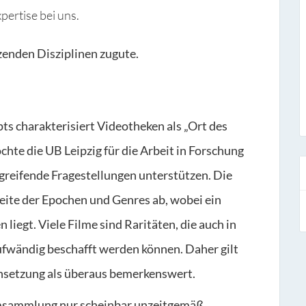
pertise bei uns.
enden Disziplinen zugute.
s charakterisiert Videotheken als „Ort des
chte die UB Leipzig für die Arbeit in Forschung
greifende Fragestellungen unterstützen. Die
ite der Epochen und Genres ab, wobei ein
iegt. Viele Filme sind Raritäten, die auch in
aufwändig beschafft werden können. Daher gilt
setzung als überaus bemerkenswert.
lmsammlung nur scheinbar unzeitgemäß.