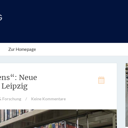
Zur Homepage
ens“: Neue
Leipzig
& Forschung
/
Keine Kommentare