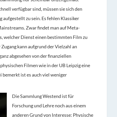
nell verfügbar sind, müssen sie sich den
g aufgestellt zu sein. Es fehlen Klassiker
Mainstreams. Zwar findet man auf Meta-
us, welcher Dienst einen bestimmten Film zu
 Zugang kann aufgrund der Vielzahl an
ganz abgesehen von der finanziellen
 physischen Filmen wie in der UB Leipzig eine
 bemerkt ist es auch viel weniger
Die Sammlung Westend ist für
Forschung und Lehre noch aus einem
anderen Grund von Interesse: Physische