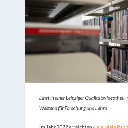
Einst in einer Leipziger Qualitätsvideothek, 
Westend für Forschung und Lehre
Im Jahr 2022 erreichten
viele, viele Pap