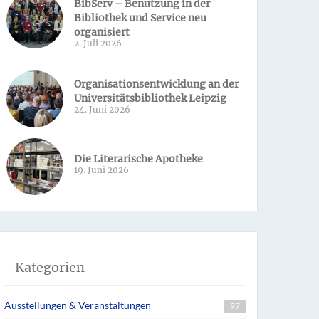
BibServ – Benutzung in der
Bibliothek und Service neu
organisiert
2. Juli 2026
Organisationsentwicklung an der
Universitätsbibliothek Leipzig
24. Juni 2026
Die Literarische Apotheke
19. Juni 2026
Kategorien
Ausstellungen & Veranstaltungen
97