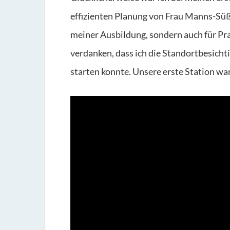
effizienten Planung von Frau Manns-Süßb
meiner Ausbildung, sondern auch für Pra
verdanken, dass ich die Standortbesich
starten konnte. Unsere erste Station wa