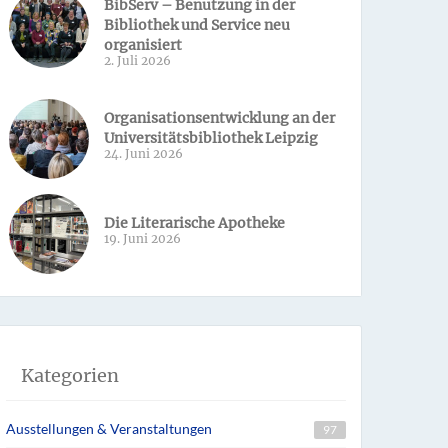
BibServ – Benutzung in der
Bibliothek und Service neu
organisiert
2. Juli 2026
Organisationsentwicklung an der
Universitätsbibliothek Leipzig
24. Juni 2026
Die Literarische Apotheke
19. Juni 2026
Kategorien
Ausstellungen & Veranstaltungen
97