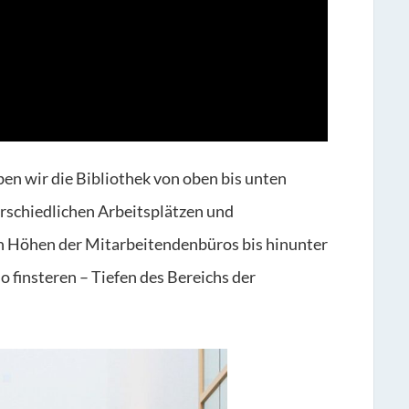
en wir die Bibliothek von oben bis unten
erschiedlichen Arbeitsplätzen und
n Höhen der Mitarbeitendenbüros bis hinunter
so finsteren – Tiefen des Bereichs der