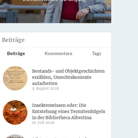
Sondern 
Beiträge
Beiträge
Kommentare
Tags
Bestands- und Objektgeschichten
erzählen, Unrechtskontexte
aufarbeiten
3. August 2026
Insektenwissen oder: Die
Entstehung eines Termitenhügels
in der Bibliotheca Albertina
10. Juli 2026