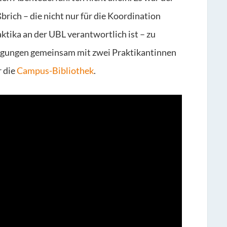
rich – die nicht nur für die Koordination
ktika an der UBL verantwortlich ist – zu
tigungen gemeinsam mit zwei Praktikantinnen
r die
Campus-Bibliothek
.