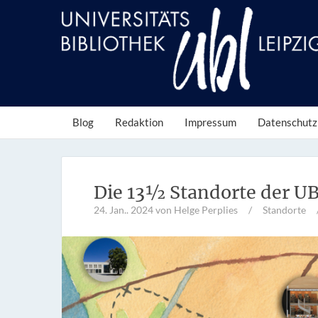
Blog
Redaktion
Impressum
Datenschutz
Die 13½ Standorte der UB
24. Jan.. 2024
von Helge Perplies
/
Standorte