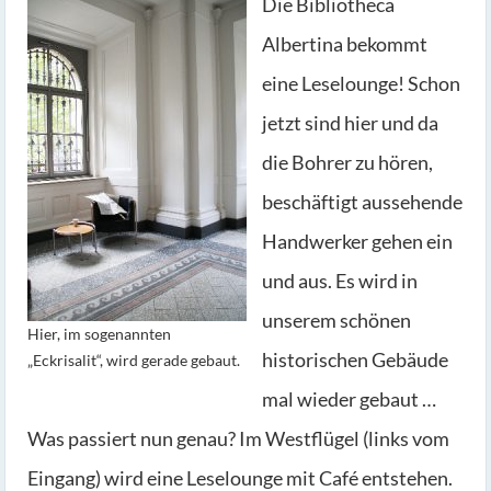
Die Bibliotheca
Albertina bekommt
eine Leselounge! Schon
jetzt sind hier und da
die Bohrer zu hören,
beschäftigt aussehende
Handwerker gehen ein
und aus. Es wird in
unserem schönen
Hier, im sogenannten
historischen Gebäude
„Eckrisalit“, wird gerade gebaut.
mal wieder gebaut …
Was passiert nun genau? Im Westflügel (links vom
Eingang) wird eine Leselounge mit Café entstehen.