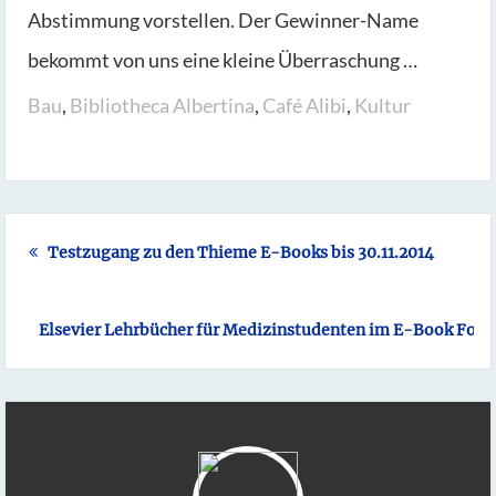
Abstimmung vorstellen. Der Gewinner-Name
bekommt von uns eine kleine Überraschung …
Bau
,
Bibliotheca Albertina
,
Café Alibi
,
Kultur
Testzugang zu den Thieme E-Books bis 30.11.2014
Elsevier Lehrbücher für Medizinstudenten im E-Book Form