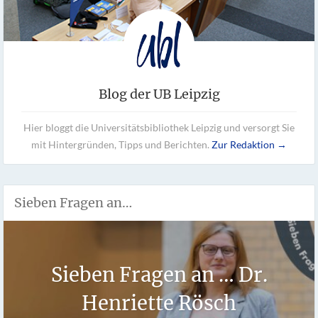
Blog der UB Leipzig
Hier bloggt die Universitätsbibliothek Leipzig und versorgt Sie
mit Hintergründen, Tipps und Berichten.
Zur Redaktion →
Sieben Fragen an…
Sieben Fragen an … Dr.
Henriette Rösch