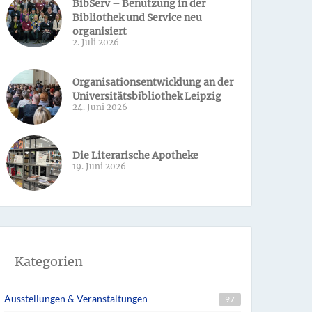
BibServ – Benutzung in der
Bibliothek und Service neu
organisiert
2. Juli 2026
Organisationsentwicklung an der
Universitätsbibliothek Leipzig
24. Juni 2026
Die Literarische Apotheke
19. Juni 2026
Kategorien
Ausstellungen & Veranstaltungen
97