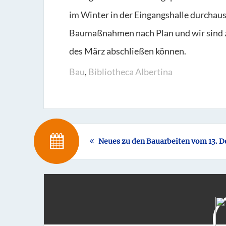
im Winter in der Eingangshalle durchaus e
Baumaßnahmen nach Plan und wir sind zuv
des März abschließen können.
Bau
,
Bibliotheca Albertina
Neues zu den Bauarbeiten vom 13. 