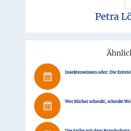
Petra L
Ähnlic
Insektenwissen oder: Die Entste
Wer Bücher schenkt, schenkt We
Die Sache mit dem Brandschutz: