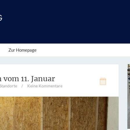
Zur Homepage
 vom 11. Januar
Standorte
/
Keine Kommentare