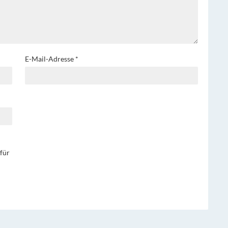
E-Mail-Adresse
*
für