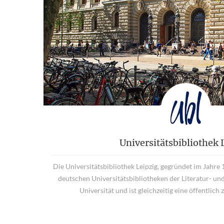
Universitätsbibliothek 
Die Universitätsbibliothek Leipzig, gegründet im Jahre 1
deutschen Universitätsbibliotheken der Literatur- u
Universität und ist gleichzeitig eine öffentlich