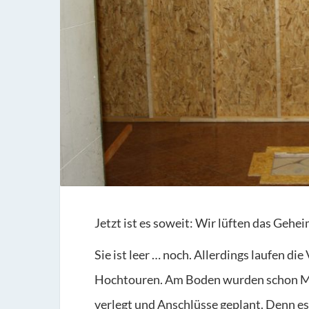
Jetzt ist es soweit: Wir lüften das Gehei
Sie ist leer … noch. Allerdings laufen di
Hochtouren. Am Boden wurden schon Ma
verlegt und Anschlüsse geplant. Denn es 