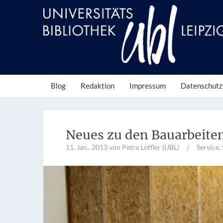
Blog
Redaktion
Impressum
Datenschutz
Neues zu den Bauarbeiten
11. Jan.. 2013
von Petra Löffler (UBL)
/
Service
,