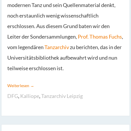
modernen Tanz und sein Quellenmaterial denkt,
noch erstaunlich wenig wissenschaftlich
erschlossen. Aus diesem Grund baten wir den
Leiter der Sondersammlungen,
Prof. Thomas Fuchs
,
vom legendären
Tanzarchiv
zu berichten, das in der
Universitätsbibliothek aufbewahrt wird und nun
teilweise erschlossen ist.
Weiterlesen →
DFG
,
Kalliope
,
Tanzarchiv Leipzig