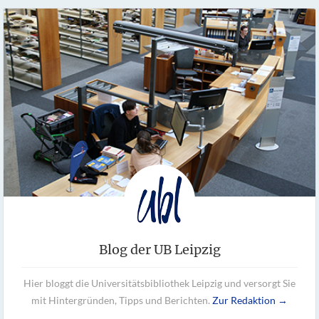
Blog der UB Leipzig
Hier bloggt die Universitätsbibliothek Leipzig und versorgt Sie
mit Hintergründen, Tipps und Berichten.
Zur Redaktion →