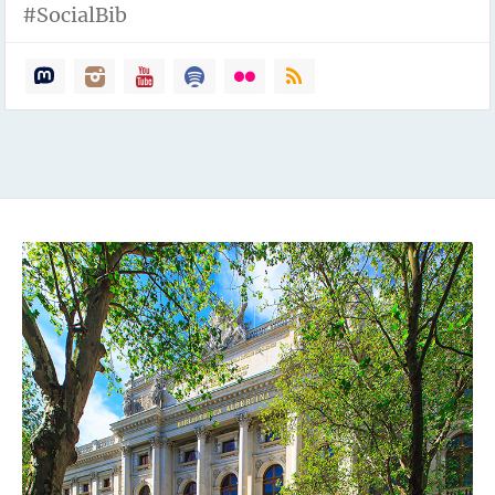
#SocialBib