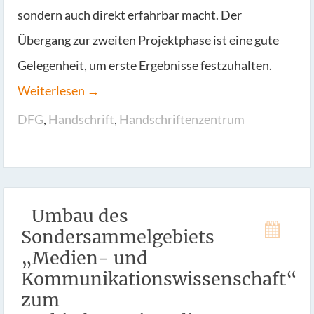
sondern auch direkt erfahrbar macht. Der
Übergang zur zweiten Projektphase ist eine gute
Gelegenheit, um erste Ergebnisse festzuhalten.
Weiterlesen →
DFG
,
Handschrift
,
Handschriftenzentrum
Umbau des
Sondersammelgebiets
„Medien- und
Kommunikationswissenschaft“
zum