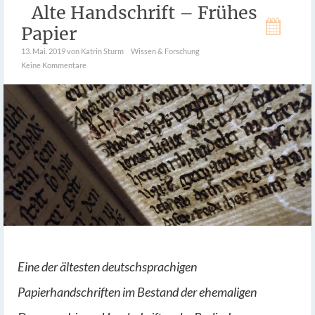
Alte Handschrift – Frühes
Papier
13. Mai. 2019
von Katrin Sturm
Wissen & Forschung
Keine Kommentare
Eine der ältesten deutschsprachigen
Papierhandschriften im Bestand der ehemaligen