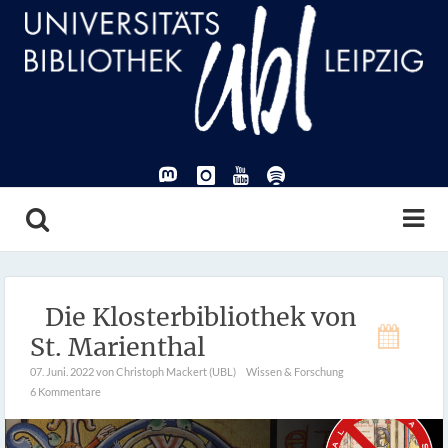
Die Klosterbibliothek von
St. Marienthal
07. Juni. 2022
von Christoph Mackert (UBL)
Wissen & Forschung
6 Kommentare