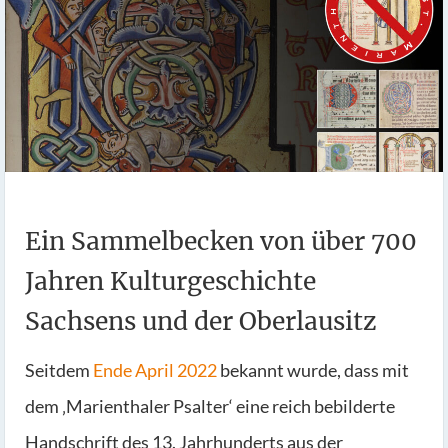
Ein Sammelbecken von über 700
Jahren Kulturgeschichte
Sachsens und der Oberlausitz
Seitdem
Ende April 2022
bekannt wurde, dass mit
dem ‚Marienthaler Psalter‘ eine reich bebilderte
Handschrift des 13. Jahrhunderts aus der