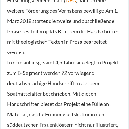
Forschungsgemeinschaft (
DFG
) hat nun eine
weitere Förderung des Vorhabens bewilligt: Am 1.
März 2018 startet die zweite und abschließende
Phase des Teilprojekts B, in dem die Handschriften
mit theologischen Texten in Prosa bearbeitet
werden.
In dem auf insgesamt 4,5 Jahre angelegten Projekt
zum B-Segment werden 72 vorwiegend
deutschsprachige Handschriften aus dem
Spätmittelalter beschrieben. Mit diesen
Handschriften bietet das Projekt eine Fülle an
Material, das die Frömmigkeitskultur in den
süddeutschen Frauenklöstern nicht nur illustriert,