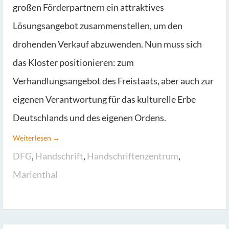
großen Förderpartnern ein attraktives
Lösungsangebot zusammenstellen, um den
drohenden Verkauf abzuwenden. Nun muss sich
das Kloster positionieren: zum
Verhandlungsangebot des Freistaats, aber auch zur
eigenen Verantwortung für das kulturelle Erbe
Deutschlands und des eigenen Ordens.
Weiterlesen →
DFG
,
Handschrift
,
Handschriftenzentrum
,
Marienthal