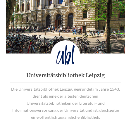
Universitätsbibliothek Leipzig
Die Universitätsbibliothek Leipzig, gegründet im Jahre 1543,
dient als eine der ältesten deutschen
Universitätsbibliotheken der Literatur- und
Informationsversorgung der Universität und ist gleichzeitig
eine öffentlich zugängliche Bibliothek.