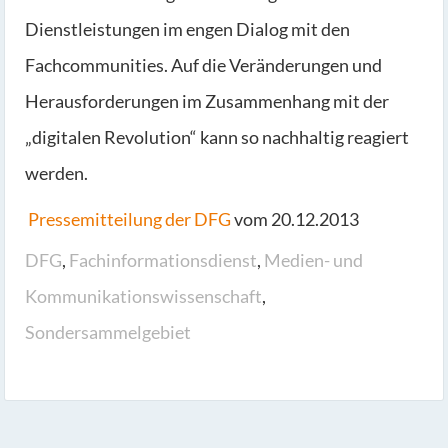
Dienstleistungen im engen Dialog mit den
Fachcommunities. Auf die Veränderungen und
Herausforderungen im Zusammenhang mit der
„digitalen Revolution“ kann so nachhaltig reagiert
werden.
Pressemitteilung der DFG
vom 20.12.2013
DFG
,
Fachinformationsdienst
,
Medien- und
Kommunikationswissenschaft
,
Sondersammelgebiet