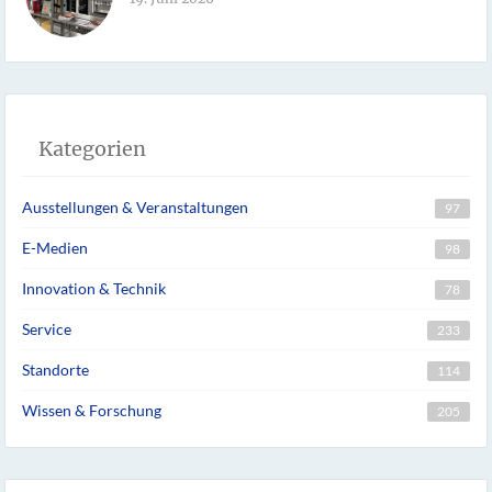
Kategorien
Ausstellungen & Veranstaltungen
97
E-Medien
98
Innovation & Technik
78
Service
233
Standorte
114
Wissen & Forschung
205