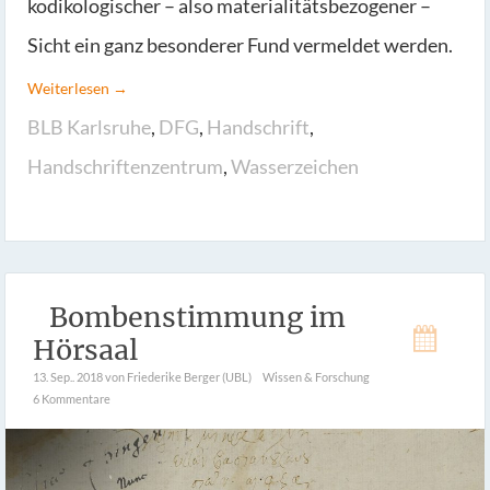
kodikologischer – also materialitätsbezogener –
Sicht ein ganz besonderer Fund vermeldet werden.
Weiterlesen →
BLB Karlsruhe
,
DFG
,
Handschrift
,
Handschriftenzentrum
,
Wasserzeichen
Bombenstimmung im
Hörsaal
13. Sep.. 2018
von Friederike Berger (UBL)
Wissen & Forschung
6 Kommentare