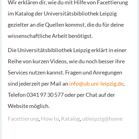
Wir erklären dir, wie du mit Hilfe von Facettierung
im Katalog der Universitätsbibliothek Leipzig
gezielter an die Quellen kommst, die du für deine
wissenschaftliche Arbeit benötigst.
Die Universitätsbibliothek Leipzig erklärt in einer
Reihe von kurzen Videos, wie du noch besser ihre
Services nutzen kannst. Fragen und Anregungen
sind jederzeit per Mail an
info@ub.uni-leipzig.de
,
Telefon 0341 97 30 577 oder per Chat auf der
Website möglich.
Facettierung
,
How to
,
Katalog
,
ubleipzig@home