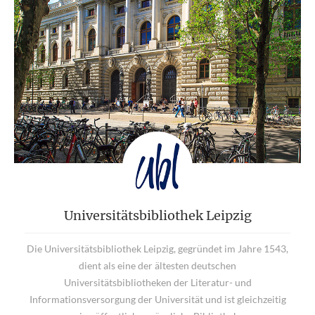
Universitätsbibliothek Leipzig
Die Universitätsbibliothek Leipzig, gegründet im Jahre 1543,
dient als eine der ältesten deutschen
Universitätsbibliotheken der Literatur- und
Informationsversorgung der Universität und ist gleichzeitig