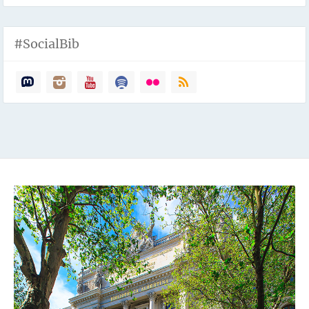
#SocialBib