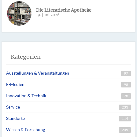
Die Literarische Apotheke
19. Juni 2026
Kategorien
Ausstellungen & Veranstaltungen
97
E-Medien
98
Innovation & Technik
78
Service
233
Standorte
114
Wissen & Forschung
205