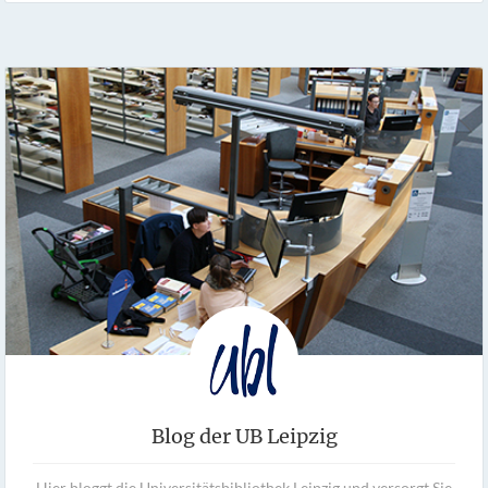
Blog der UB Leipzig
Hier bloggt die Universitätsbibliothek Leipzig und versorgt Sie