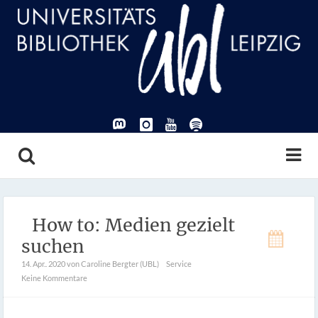
How to: Medien gezielt
suchen
14. Apr.. 2020
von Caroline Bergter (UBL)
Service
Keine Kommentare