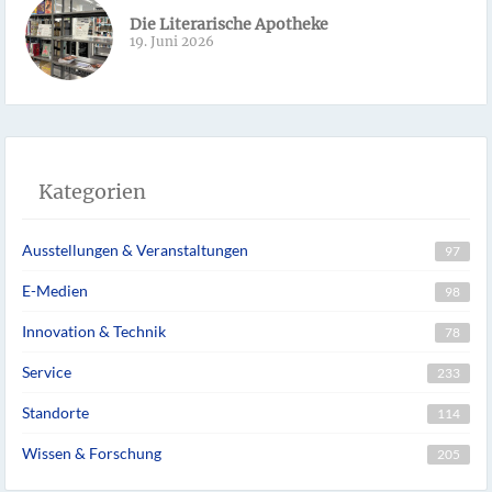
Die Literarische Apotheke
19. Juni 2026
Kategorien
Ausstellungen & Veranstaltungen
97
E-Medien
98
Innovation & Technik
78
Service
233
Standorte
114
Wissen & Forschung
205