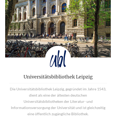
Universitätsbibliothek Leipzig
Die Universitätsbibliothek Leipzig, gegründet im Jahre 1543,
dient als eine der ältesten deutschen
Universitätsbibliotheken der Literatur- und
Informationsversorgung der Universität und ist gleichzeitig
eine öffentlich zugängliche Bibliothek.