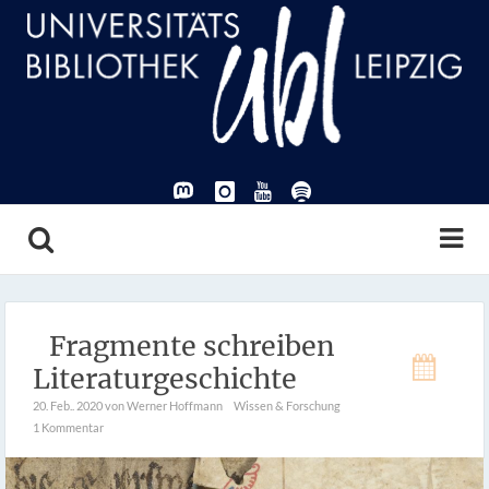
Fragmente schreiben
Literaturgeschichte
20. Feb.. 2020
von Werner Hoffmann
Wissen & Forschung
1 Kommentar