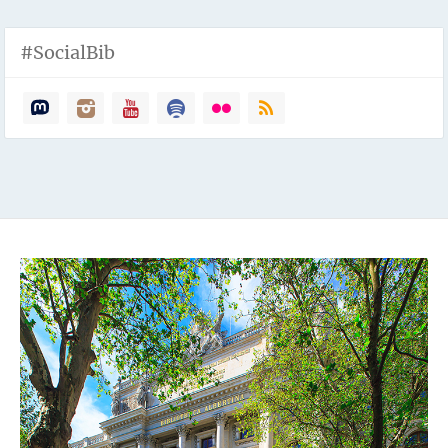
#SocialBib