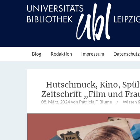
Blog
Redaktion
Impressum
Datenschutz
Hutschmuck, Kino, Spül
Zeitschrift „Film und Fra
08. März. 2024
von Patricia F. Blume
/
Wissen 