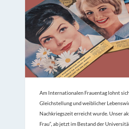
Am Internationalen Frauentag lohnt sich 
Gleichstellung und weiblicher Lebenswir
Nachkriegszeit erreicht wurde. Unser akt
Frau“, ab jetzt im Bestand der Universitä