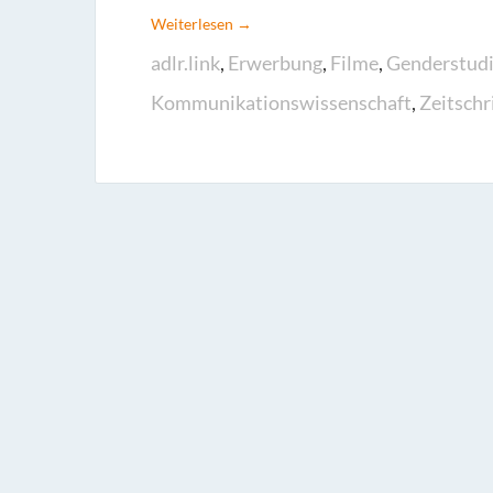
Weiterlesen →
adlr.link
,
Erwerbung
,
Filme
,
Genderstud
Kommunikationswissenschaft
,
Zeitschr