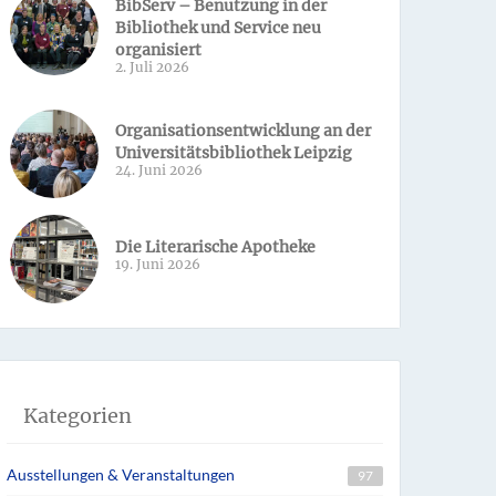
BibServ – Benutzung in der
Bibliothek und Service neu
organisiert
2. Juli 2026
Organisationsentwicklung an der
Universitätsbibliothek Leipzig
24. Juni 2026
Die Literarische Apotheke
19. Juni 2026
Kategorien
Ausstellungen & Veranstaltungen
97