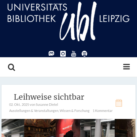
Leihweise sichtbar
02. Okt.. 2025
von Susanne Dietel
Ausstellungen & Veranstaltungen
,
Wissen & Forschung
1 Kommentar