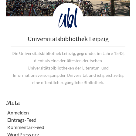
Universitätsbibliothek Leipzig
Die Universitätsbibliothek Leipzig, gegründet im Jahre 1543,
dient als eine der ältesten deutschen
Universitätsbibliotheken der Literatur- und
Informationsversorgung der Universität und ist gleichzeitig
eine öffentlich zugängliche Bibliothek.
Meta
Anmelden
Eintrags-Feed
Kommentar-Feed
WordPress.org