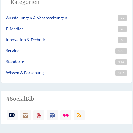
Kategorien
Ausstellungen & Veranstaltungen
97
E-Medien
98
Innovation & Technik
78
Service
233
Standorte
114
Wissen & Forschung
205
#SocialBib