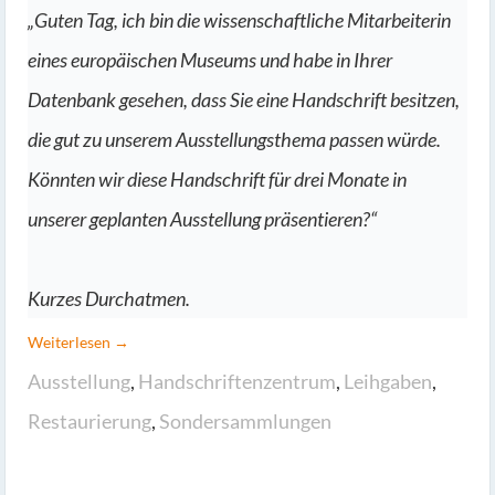
„Guten Tag, ich bin die wissenschaftliche Mitarbeiterin
eines europäischen Museums und habe in Ihrer
Datenbank gesehen, dass Sie eine Handschrift besitzen,
die gut zu unserem Ausstellungsthema passen würde.
Könnten wir diese Handschrift für drei Monate in
unserer geplanten Ausstellung präsentieren?“
Kurzes Durchatmen.
Weiterlesen →
Ausstellung
,
Handschriftenzentrum
,
Leihgaben
,
Restaurierung
,
Sondersammlungen