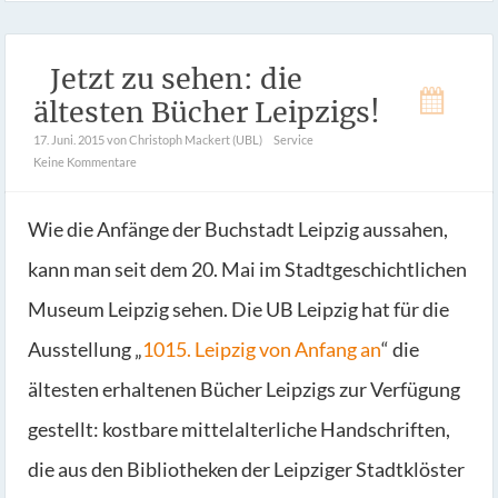
Jetzt zu sehen: die
ältesten Bücher Leipzigs!
17. Juni. 2015
von Christoph Mackert (UBL)
Service
Keine Kommentare
Wie die Anfänge der Buchstadt Leipzig aussahen,
kann man seit dem 20. Mai im Stadtgeschichtlichen
Museum Leipzig sehen. Die UB Leipzig hat für die
Ausstellung „
1015. Leipzig von Anfang an
“ die
ältesten erhaltenen Bücher Leipzigs zur Verfügung
gestellt: kostbare mittelalterliche Handschriften,
die aus den Bibliotheken der Leipziger Stadtklöster