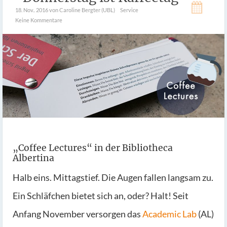
18. Nov.. 2016
von Caroline Bergter (UBL)
Service
Keine Kommentare
„Coffee Lectures“ in der Bibliotheca
Albertina
Halb eins. Mittagstief. Die Augen fallen langsam zu.
Ein Schläfchen bietet sich an, oder? Halt! Seit
Anfang November versorgen das
Academic Lab
(AL)