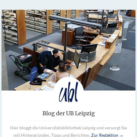
Blog der UB Leipzig
Hier bloggt die Universitätsbibliothek Leipzig und versorgt Sie
mit Hintergründen, Tipps und Berichten.
Zur Redaktion →