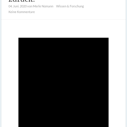
04. Juni. 2020
von Merle Nümann
Wissen & Forschung
Keine Kommentare