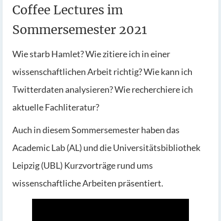
Coffee Lectures im
Sommersemester 2021
Wie starb Hamlet? Wie zitiere ich in einer
wissenschaftlichen Arbeit richtig? Wie kann ich
Twitterdaten analysieren? Wie recherchiere ich
aktuelle Fachliteratur?
Auch in diesem Sommersemester haben das
Academic Lab (AL) und die Universitätsbibliothek
Leipzig (UBL) Kurzvorträge rund ums
wissenschaftliche Arbeiten präsentiert.