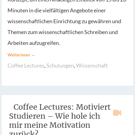
Minuten in die vielfältigen Angebote einer
wissenschaftlichen Einrichtung zu gewähren und
Themen zum wissenschaftlichen Schreiben und
Arbeiten aufzugreifen.
Weiterlesen →
Coffee Lectures
,
Schulungen
,
Wissenschaft
Coffee Lectures: Motiviert
Studieren – Wie hole ich
mir meine Motivation
zurück?