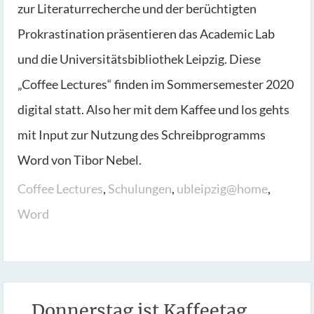
zur Literaturrecherche und der berüchtigten
Prokrastination präsentieren das Academic Lab
und die Universitätsbibliothek Leipzig. Diese
„Coffee Lectures“ finden im Sommersemester 2020
digital statt. Also her mit dem Kaffee und los gehts
mit Input zur Nutzung des Schreibprogramms
Word von Tibor Nebel.
Coffee Lectures
,
Schulungen
,
ubleipzig@home
,
Word
Donnerstag ist Kaffeetag