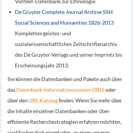
Volltext-Datenbank zur Ethnologie.
De Gruyter Complete Journal Archive SSH
Social Sciences and Humanities 1826-2013
Komplettes geistes- und
sozialwissenschaftliches Zeitschriftenarchiv
des De Gruyter-Verlags und seiner Imprints bis
Erscheinungsjahr 2013.
Sie können die Datenbanken und Pakete auch über
das
Datenbank-Informationssystem DBIS
oder
über den
UBL-Katalog
finden. Wenn Sie mehr über
die Inhalte einzelner Datenbanken oder über
effiziente Recherchestrategien erfahren möchten,
sind Sie herzlich eingeladen, an einer unserer