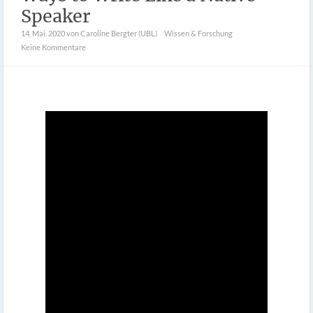
Speaker
14. Mai. 2020
von Caroline Bergter (UBL)
Wissen & Forschung
Keine Kommentare