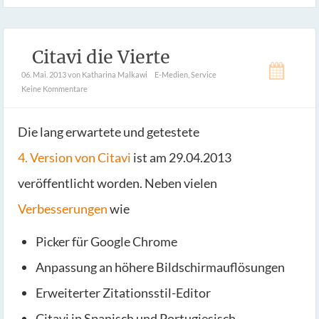
Citavi die Vierte
06. Mai. 2013
von Katharina Malkawi
E-Medien
,
Service
Keine Kommentare
Die lang erwartete und getestete
4. Version von Citavi
ist am 29.04.2013
veröffentlicht worden. Neben vielen
Verbesserungen
wie
Picker für Google Chrome
Anpassung an höhere Bildschirmauflösungen
Erweiterter Zitationsstil-Editor
Citavi in Spanisch und Portugiesisch