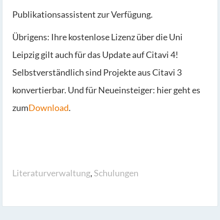
Publikationsassistent zur Verfü­gung.
Übrigens: Ihre kostenlose Lizenz über die Uni
Leipzig gilt auch für das Update auf Citavi 4!
Selbstverständlich sind Projekte aus Citavi 3
konvertierbar. Und für Neueinsteiger: hier geht es
zum
Download
.
Literaturverwaltung
,
Schulungen