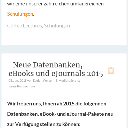
wir eine unserer zahlreichen umfangreichen
Schulungen
.
Coffee Lectures
,
Schulungen
Neue Datenbanken,
eBooks und eJournals 2015
05. Jan.. 2015
von Evelyn Weiser
E-Medien
,
Service
Keine Kommentare
Wir freuen uns, Ihnen ab 2015 die folgenden
Datenbanken, eBook- und eJournal-Pakete neu
zur Verfügung stellen zu können: