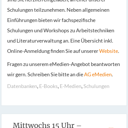
Schulungen teilzunehmen. Neben allgemeinen
Einführungen bieten wir fachspezifische
Schulungen und Workshops zu Arbeitstechniken
und Literaturverwaltung an. Eine Übersicht inkl.
Online-Anmeldung finden Sie auf unserer
Website
.
Fragen zu unserem eMedien-Angebot beantworten
wir gern. Schreiben Sie bitte an die
AG eMedien
.
Datenbanken
,
E-Books
,
E-Medien
,
Schulungen
Mittwochs 15 Uhr –