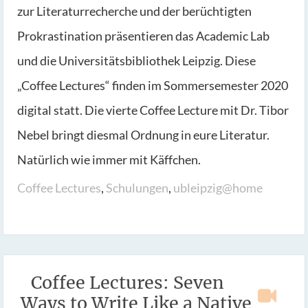
zur Literaturrecherche und der berüchtigten
Prokrastination präsentieren das Academic Lab
und die Universitätsbibliothek Leipzig. Diese
„Coffee Lectures“ finden im Sommersemester 2020
digital statt. Die vierte Coffee Lecture mit Dr. Tibor
Nebel bringt diesmal Ordnung in eure Literatur.
Natürlich wie immer mit Käffchen.
Coffee Lectures
,
Schulungen
,
ubleipzig@home
Coffee Lectures: Seven
Ways to Write Like a Native