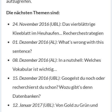
aufzugreifen.
Die nächsten Themen sind:
24. November 2016 (UBL)
: Das vierblättrige
Kleeblatt im Heuhaufen… Recherchestrategien
01. Dezember 2016 (AL)
: What’s wrong with this
sentence?
08. Dezember 2016 (AL)
: In a nutshell: Welches
Vokabular ist wichtig…
15. Dezember 2016 (UBL)
: Googelst du noch oder
recherchierst du schon? Wozu gibt’s denn
Datenbanken?
12. Januar 2017 (UBL)
: Von Gold zu Grün und