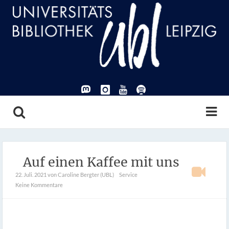
Auf einen Kaffee mit uns
22. Juli. 2021
von Caroline Bergter (UBL)
Service
Keine Kommentare