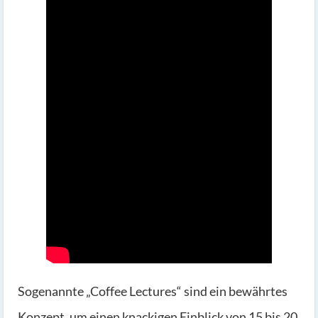
Sogenannte „Coffee Lectures“ sind ein bewährtes
Konzept, um einen knackigen Einblick von 15 bis 20