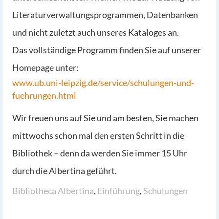
Literaturverwaltungsprogrammen, Datenbanken
und nicht zuletzt auch unseres Kataloges an.
Das vollständige Programm finden Sie auf unserer
Homepage unter:
www.ub.uni-leipzig.de/service/schulungen-und-
fuehrungen.html
Wir freuen uns auf Sie und am besten, Sie machen
mittwochs schon mal den ersten Schritt in die
Bibliothek – denn da werden Sie immer 15 Uhr
durch die Albertina geführt.
Bibliotheca Albertina
,
Einführung
,
Schulungen