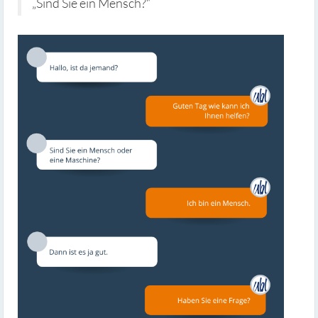
„Sind Sie ein Mensch?“