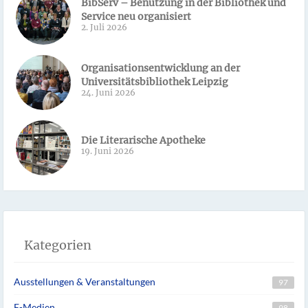
BibServ – Benutzung in der Bibliothek und
Service neu organisiert
2. Juli 2026
Organisationsentwicklung an der
Universitätsbibliothek Leipzig
24. Juni 2026
Die Literarische Apotheke
19. Juni 2026
Kategorien
Ausstellungen & Veranstaltungen
97
E-Medien
98