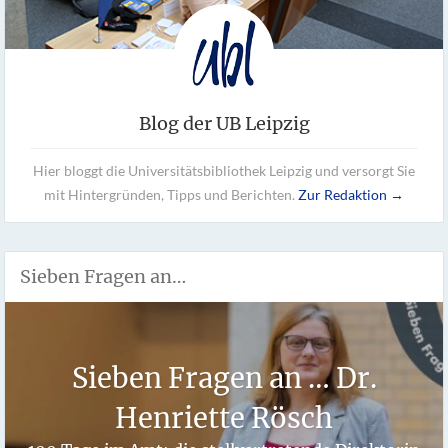
Blog der UB Leipzig
Hier bloggt die Universitätsbibliothek Leipzig und versorgt Sie
mit Hintergründen, Tipps und Berichten.
Zur Redaktion →
Sieben Fragen an…
Sieben Fragen an … Dr.
Henriette Rösch