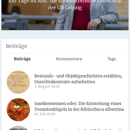
100 Tage im Amt: die stellvertretende Direktorin
der UB Leipzig
Beiträge
Beiträge
Kommentare
Tags
Bestands- und Objektgeschichten erzählen,
Unrechtskontexte aufarbeiten
3. August 2026
Insektenwissen oder: Die Entstehung eines
Termitenhügels in der Bibliotheca Albertina
10. Juli 2026