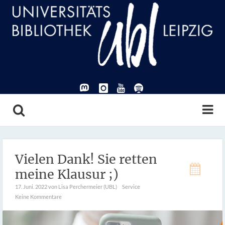
Vielen Dank! Sie retten
meine Klausur ;)
17. Juni. 2022
von Lisa Perchermeier (UBL)
Service
Keine Kommentare