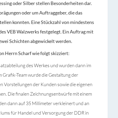
ssing oder Silber stellen Besonderheiten dar.
eprägungen oder um Auftraggeber, die das
tellen konnten. Eine Stückzahl von mindestens
des VEB Walzwerks festgelegt. Ein Auftrag mit
 zwei Schichten abgewickelt werden.
 Herrn Scharf wie folgt skizziert:
bsatzabteilung des Werkes und wurden dann im
em Grafik-Team wurde die Gestaltung der
en Vorstellungen der Kunden sowie die eigenen
n. Die finalen Zeichnungsentwürfe mit einem
n dann auf 35 Millimeter verkleinert und an
riums für Handel und Versorgung der DDR in