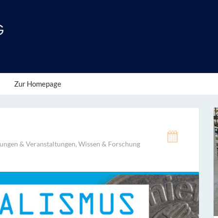
Zur Homepage
lungen & Veranstaltungen
,
Wissen & Forschung