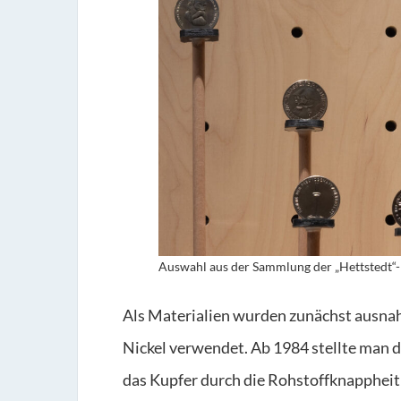
Auswahl aus der Sammlung der „Hettstedt“-
Als Materialien wurden zunächst ausna
Nickel verwendet. Ab 1984 stellte man di
das Kupfer durch die Rohstoffknapphei