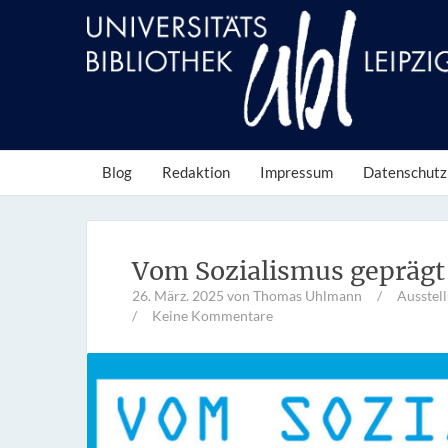
Blog
Redaktion
Impressum
Datenschutz
Vom Sozialismus geprägt
26. März. 2025
von Thomas Uhlmann
/
Ausstel
/
Keine Kommentare