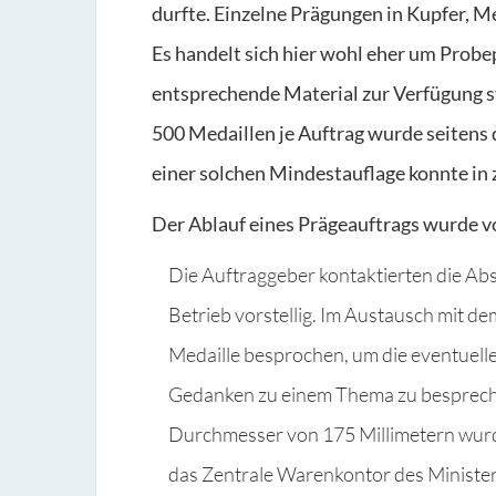
durfte. Einzelne Prägungen in Kupfer, Me
Es handelt sich hier wohl eher um Prob
entsprechende Material zur Verfügung s
500 Medaillen je Auftrag wurde seitens 
einer solchen Mindestauflage konnte in
Der Ablauf eines Prägeauftrags wurde von
Die Auftraggeber kontaktierten die A
Betrieb vorstellig. Im Austausch mit d
Medaille besprochen, um die eventuell
Gedanken zu einem Thema zu bespreche
Durchmesser von 175 Millimetern wurde
das Zentrale Warenkontor des Ministe