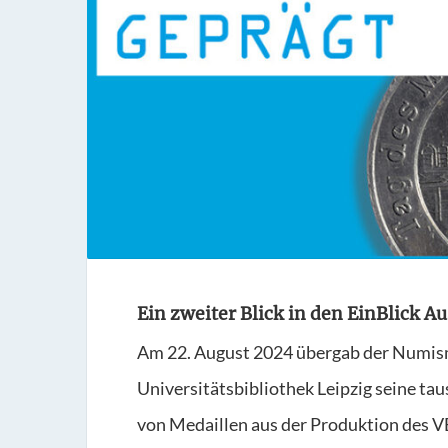
Ein zweiter Blick in den EinBlick A
Am 22. August 2024 übergab der Numis
Universitätsbibliothek Leipzig seine 
von Medaillen aus der Produktion des 