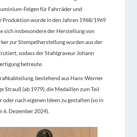
luminium-Felgen für Fahrräder und
se Produktion wurde in den Jahren 1968/1969
ie sich insbesondere der Herstellung von
ker zur Stempelherstellung wurden aus der
rutiert, sodass der Stahlgraveur Johann
ertigung betreute.
rafikabteilung, bestehend aus Hans-Werner
e Strauß (ab 1979), die Medaillen zum Teil
 oder nach eigenen Ideen zu gestalten (so in
m 6. Dezember 2024).