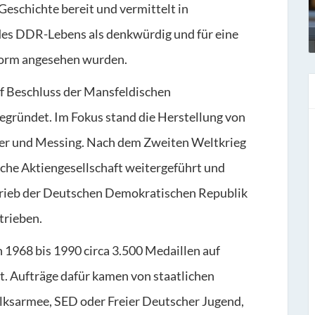
eschichte bereit und vermittelt in
 des DDR-Lebens als denkwürdig und für eine
form angesehen wurden.
 Beschluss der Mansfeldischen
gründet. Im Fokus stand die Herstellung von
fer und Messing. Nach dem Zweiten Weltkrieg
che Aktiengesellschaft weitergeführt und
etrieb der Deutschen Demokratischen Republik
trieben.
1968 bis 1990 circa 3.500 Medaillen auf
t. Aufträge dafür kamen von staatlichen
lksarmee, SED oder Freier Deutscher Jugend,