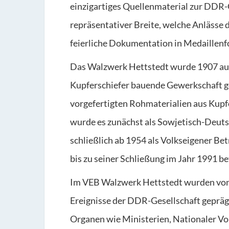
einzigartiges Quellenmaterial zur DDR-G
repräsentativer Breite, welche Anlässe
feierliche Dokumentation in Medaillen
Das Walzwerk Hettstedt wurde 1907 auf
Kupferschiefer bauende Gewerkschaft ge
vorgefertigten Rohmaterialien aus Kup
wurde es zunächst als Sowjetisch-Deuts
schließlich ab 1954 als Volkseigener B
bis zu seiner Schließung im Jahr 1991 be
Im VEB Walzwerk Hettstedt wurden von 
Ereignisse der DDR-Gesellschaft gepräg
Organen wie Ministerien, Nationaler Vo