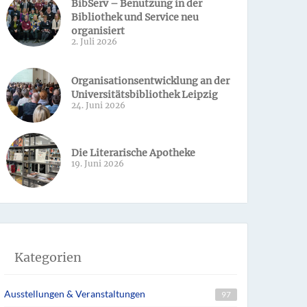
BibServ – Benutzung in der
Bibliothek und Service neu
organisiert
2. Juli 2026
Organisationsentwicklung an der
Universitätsbibliothek Leipzig
24. Juni 2026
Die Literarische Apotheke
19. Juni 2026
Kategorien
Ausstellungen & Veranstaltungen
97