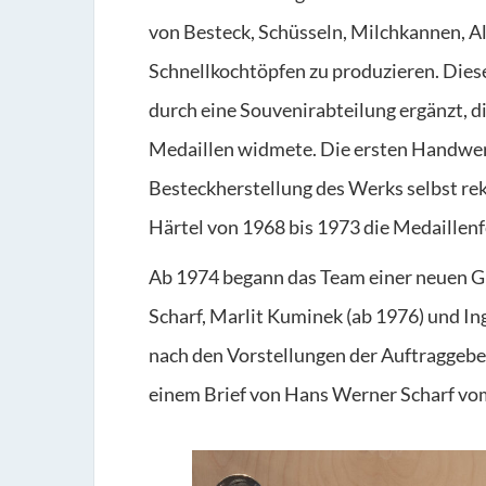
von Besteck, Schüsseln, Milchkannen, A
Schnellkochtöpfen zu produzieren. Die
durch eine Souvenirabteilung ergänzt, d
Medaillen widmete. Die ersten Handwer
Besteckherstellung des Werks selbst rek
Härtel von 1968 bis 1973 die Medaillenf
Ab 1974 begann das Team einer neuen G
Scharf, Marlit Kuminek (ab 1976) und Ing
nach den Vorstellungen der Auftraggeber
einem Brief von Hans Werner Scharf vo