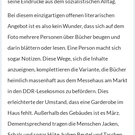
seine Eindrücke aus dem sozialistischen Alltag.
Bei diesem einzigartigen offenen literarischen
Angebot ist es also kein Wunder, dass sich auf dem
Foto mehrere Personen über Bücher beugen und
darin blättern oder lesen. Eine Person macht sich
sogar Notizen. Diese Wege, sich die Inhalte
anzueignen, komplettieren die Variante, die Bücher
heimlich massenhaft aus dem Messehaus am Markt
in den DDR-Lesekosmos zu befördern. Dies
erleichterte der Umstand, dass eine Garderobe im
Haus fehlt. Außerhalb des Gebäudes ist es März.
Dementsprechend tragen die Menschen Jacken,
Schals und sogar Hüte, haben Beutel und Taschen