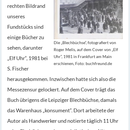
rechten Bildrand
unseres
Fundstücks sind
einige Bücher zu
Die „Blechbüchse“, fotografiert von
sehen, darunter
Roger Melis, auf dem Cover von „Elf
Uhr“, 1981 in Frankfurt am Main
„Elf Uhr“, 1981 bei
erschienen, Foto: buchfreund.de
S. Fischer
herausgekommen. Inzwischen hatte sich also die
Messezensur gelockert. Auf dem Cover trägt das
Buch übrigens die Leipziger Blechbüchse, damals
das Warenhaus „konsument“. Dort arbeitete der
Autor als Handwerker und notierte täglich 11 Uhr