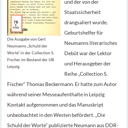
und der von der
Staatssicherheit
drangsaliert wurde.
Geburtshelfer für
Die Ausgabe von Gert
Neumanns literarisches
Neumanns „Schuld der
Debüt war der Lektor
Worte“ in der Collection S.
Fischer im Bestand der UB
und Herausgeber der
Leipzig
Reihe „Collection S.
Fischer“ Thomas Beckermann. Er hatte zum Autor
während seiner Messeaufenthalte in Leipzig
Kontakt aufgenommen und das Manuskript
unbeobachtet in den Westen befördert. „Die
Schuld der Worte“ publizierte Neumann aus DDR-