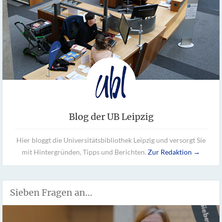
Blog der UB Leipzig
Hier bloggt die Universitätsbibliothek Leipzig und versorgt Sie
mit Hintergründen, Tipps und Berichten.
Zur Redaktion →
Sieben Fragen an…