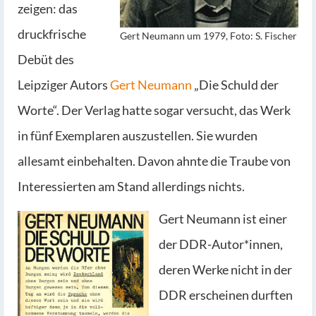
zeigen: das
druckfrische
Gert Neumann um 1979, Foto: S. Fischer
Debüt des
Leipziger Autors
Gert Neumann
„Die Schuld der
Worte“. Der Verlag hatte sogar versucht, das Werk
in fünf Exemplaren auszustellen. Sie wurden
allesamt einbehalten. Davon ahnte die Traube von
Interessierten am Stand allerdings nichts.
Gert Neumann ist einer
der DDR-Autor*innen,
deren Werke nicht in der
DDR erscheinen durften