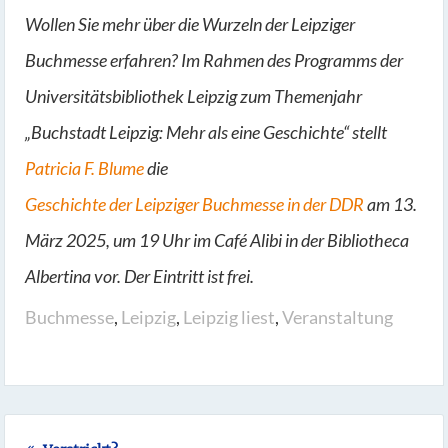
Wollen Sie mehr über die Wurzeln der Leipziger
Buchmesse erfahren? Im Rahmen des Programms der
Universitätsbibliothek Leipzig zum Themenjahr
„Buchstadt Leipzig: Mehr als eine Geschichte“ stellt
Patricia F. Blume
die
Geschichte der Leipziger Buchmesse in der DDR
am 13.
März 2025, um 19 Uhr im Café Alibi in der Bibliotheca
Albertina vor. Der Eintritt ist frei.
Buchmesse
,
Leipzig
,
Leipzig liest
,
Veranstaltung