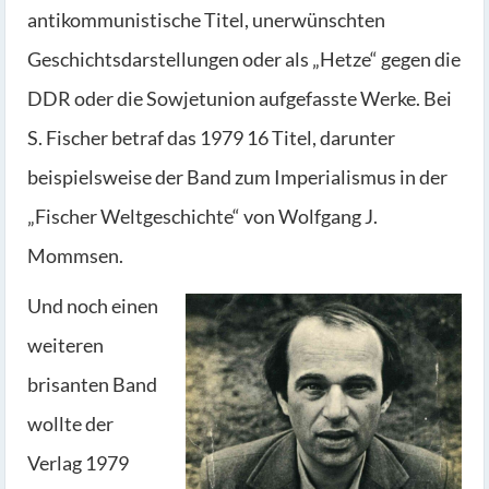
antikommunistische Titel, unerwünschten
Geschichtsdarstellungen oder als „Hetze“ gegen die
DDR oder die Sowjetunion aufgefasste Werke. Bei
S. Fischer betraf das 1979 16 Titel, darunter
beispielsweise der Band zum Imperialismus in der
„Fischer Weltgeschichte“ von Wolfgang J.
Mommsen.
Und noch einen
weiteren
brisanten Band
wollte der
Verlag 1979