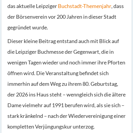
das aktuelle Leipziger
Buchstadt-Themenjahr
, dass
der Börsenverein vor 200 Jahren in dieser Stadt
gegründet wurde.
Dieser kleine Beitrag entstand auch mit Blick auf
die Leipziger Buchmesse der Gegenwart, die in
wenigen Tagen wieder und noch immer ihre Pforten
öffnen wird. Die Veranstaltung befindet sich
immerhin auf dem Weg zu ihrem 80. Geburtstag,
der 2026 ins Haus steht – wenngleich sich die ältere
Dame vielmehr auf 1991 berufen wird, als sie sich –
stark kränkelnd – nach der Wiedervereinigung einer
kompletten Verjüngungskur unterzog.