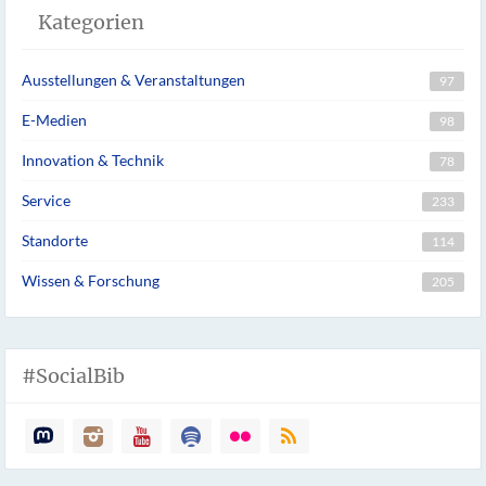
Kategorien
Ausstellungen & Veranstaltungen
97
E-Medien
98
Innovation & Technik
78
Service
233
Standorte
114
Wissen & Forschung
205
#SocialBib