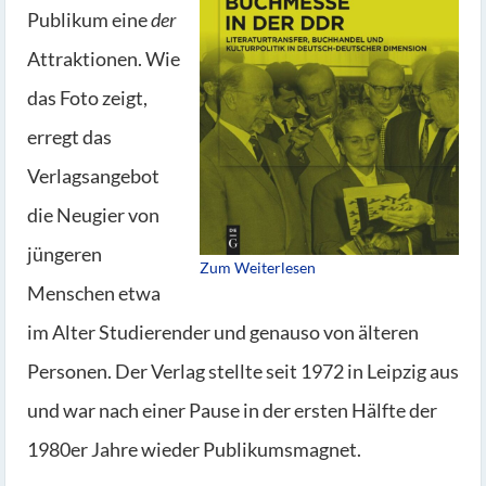
Publikum eine
der
Attraktionen. Wie
das Foto zeigt,
erregt das
Verlagsangebot
die Neugier von
jüngeren
Zum Weiterlesen
Menschen etwa
im Alter Studierender und genauso von älteren
Personen. Der Verlag stellte seit 1972 in Leipzig aus
und war nach einer Pause in der ersten Hälfte der
1980er Jahre wieder Publikumsmagnet.