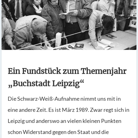
Ein Fundstück zum Themenjahr
„Buchstadt Leipzig“
Die Schwarz-Weiß-Aufnahme nimmt uns mit in
eine andere Zeit. Es ist März 1989. Zwar regt sich in
Leipzig und anderswo an vielen kleinen Punkten
schon Widerstand gegen den Staat und die