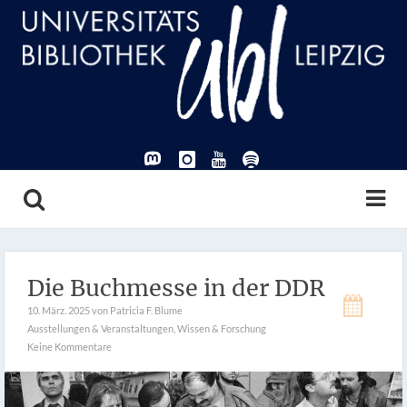
Die Buchmesse in der DDR
10. März. 2025
von Patricia F. Blume
Ausstellungen & Veranstaltungen
,
Wissen & Forschung
Keine Kommentare