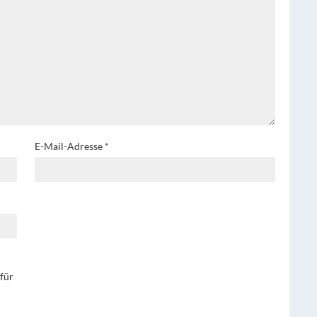
E-Mail-Adresse
*
für