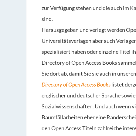
zur Verfügung stehen und die auch im Ka
sind.
Herausgegeben und verlegt werden Open
Universitätsverlagen aber auch Verlagen
spezialisiert haben oder einzelne Titel 
Directory of Open Access Books sammelt 
Sie dort ab, damit Sie sie auch in unser
Directory of Open Access Books
listet der
englischer und deutscher Sprache sowie
Sozialwissenschaften. Und auch wenn v
Baumfällarbeiten eher eine Randerschei
den Open Access Titeln zahlreiche inte