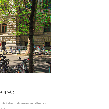
Leipzig
543, dient als eine der ältesten
nd Informationsversorgung der