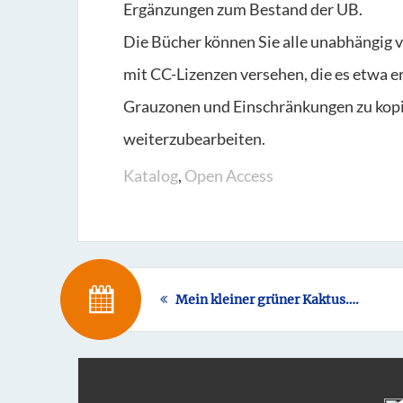
Ergänzungen zum Bestand der UB.
Die Bücher können Sie alle unabhängig 
mit CC-Lizenzen versehen, die es etwa e
Grauzonen und Einschränkungen zu kopie
weiterzubearbeiten.
Katalog
,
Open Access
Mein kleiner grüner Kaktus….