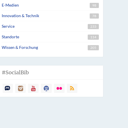
E-Medien
98
Innovation & Technik
78
Service
233
Standorte
114
Wissen & Forschung
205
#SocialBib