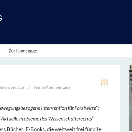
Zur Homepage
dien
,
Service
/
Keine Kommentare
 bewegungsbezogene Intervention für Forstwirte
“;
“
Aktuelle Probleme des Wissenschaftsrechts
“
s Bücher; E-Books, die weltweit frei für alle