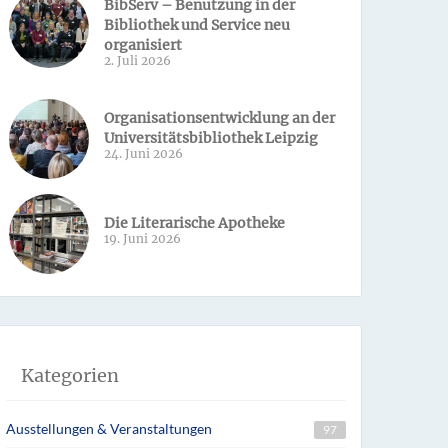
BibServ – Benutzung in der
Bibliothek und Service neu
organisiert
2. Juli 2026
Organisationsentwicklung an der
Universitätsbibliothek Leipzig
24. Juni 2026
Die Literarische Apotheke
19. Juni 2026
Kategorien
Ausstellungen & Veranstaltungen
97