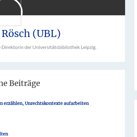
 Rösch (UBL)
e Direktorin der Universitätsbibliothek Leipzig.
he Beiträge
n erzählen, Unrechtskontexte aufarbeiten
lten