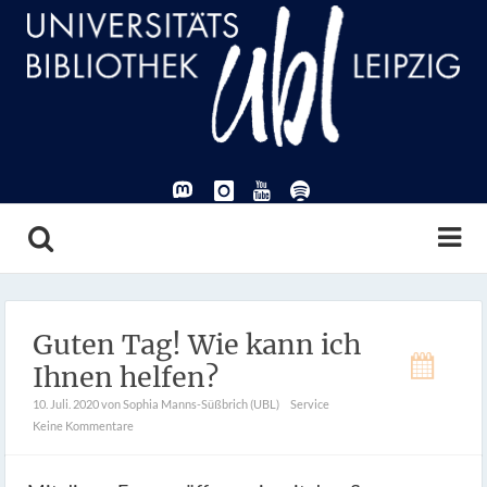
Guten Tag! Wie kann ich
Ihnen helfen?
10. Juli. 2020
von Sophia Manns-Süßbrich (UBL)
Service
Keine Kommentare