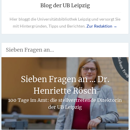
Blog der UB Leipzig
Hier bloggt die Universitätsbibliothek Leipzig und versorgt Sie
mit Hintergründen, Tipps und Berichten.
Zur Redaktion →
Sieben Fragen an…
Sieben Fragen an … Dr.
Henriette Rösch
100 Tage im Amt: die stellvertretende Direktorin
der UB Leipzig