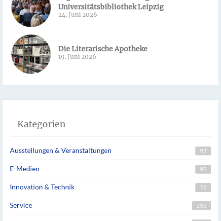
Universitätsbibliothek Leipzig
24. Juni 2026
Die Literarische Apotheke
19. Juni 2026
Kategorien
Ausstellungen & Veranstaltungen
97
E-Medien
98
Innovation & Technik
78
Service
233