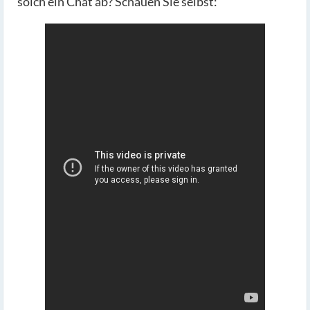
solch ein Chat ab? Schauen Sie selbst: