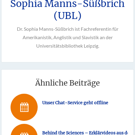
Sophia Manns-Süßbrich
(UBL)
Dr. Sophia Manns-Süßbrich ist Fachreferentin für
Amerikanistik, Anglistik und Slavistik an der
Universitätsbibliothek Leipzig.
Ähnliche Beiträge
Unser Chat-Service geht offline
Behind the Sciences – Erklärvideos aus der 