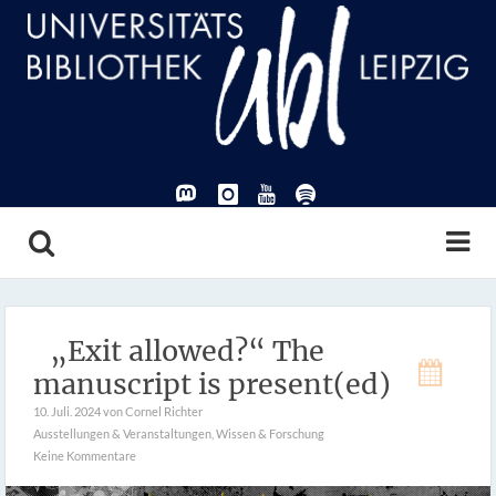
„Exit allowed?“ The
manuscript is present(ed)
10. Juli. 2024
von Cornel Richter
Ausstellungen & Veranstaltungen
,
Wissen & Forschung
Keine Kommentare