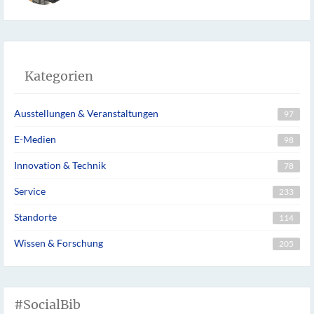
Kategorien
Ausstellungen & Veranstaltungen
97
E-Medien
98
Innovation & Technik
78
Service
233
Standorte
114
Wissen & Forschung
205
#SocialBib