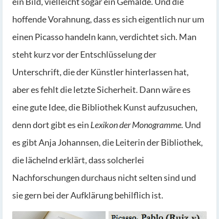
ein Bild, vielleicht sogar ein Gemälde. Und die
hoffende Vorahnung, dass es sich eigentlich nur um
einen Picasso handeln kann, verdichtet sich. Man
steht kurz vor der Entschlüsselung der
Unterschrift, die der Künstler hinterlassen hat,
aber es fehlt die letzte Sicherheit. Dann wäre es
eine gute Idee, die Bibliothek Kunst aufzusuchen,
denn dort gibt es ein
Lexikon der Monogramme.
Und
es gibt Anja Johannsen, die Leiterin der Bibliothek,
die lächelnd erklärt, dass solcherlei
Nachforschungen durchaus nicht selten sind und
sie gern bei der Aufklärung behilflich ist.