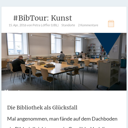
#BibTour: Kunst
15. Apr.. 2016
von Petra Löffler (UBL)
Standorte
2 Kommentare
Die Bibliothek als Glücksfall
Mal angenommen, man fände auf dem Dachboden