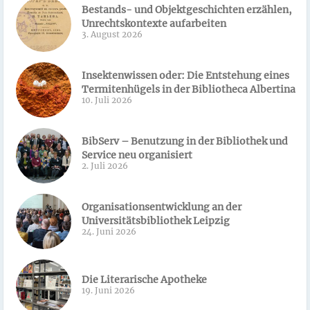
Bestands- und Objektgeschichten erzählen,
Unrechtskontexte aufarbeiten
3. August 2026
Insektenwissen oder: Die Entstehung eines
Termitenhügels in der Bibliotheca Albertina
10. Juli 2026
BibServ – Benutzung in der Bibliothek und
Service neu organisiert
2. Juli 2026
Organisationsentwicklung an der
Universitätsbibliothek Leipzig
24. Juni 2026
Die Literarische Apotheke
19. Juni 2026