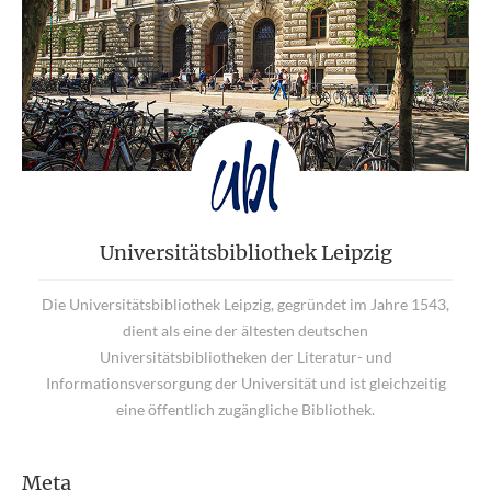
Universitätsbibliothek Leipzig
Die Universitätsbibliothek Leipzig, gegründet im Jahre 1543,
dient als eine der ältesten deutschen
Universitätsbibliotheken der Literatur- und
Informationsversorgung der Universität und ist gleichzeitig
eine öffentlich zugängliche Bibliothek.
Meta