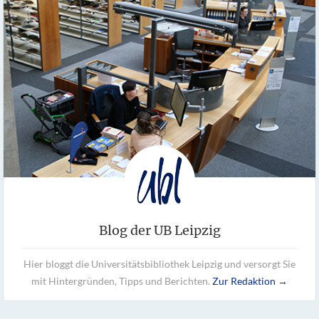
Blog der UB Leipzig
Hier bloggt die Universitätsbibliothek Leipzig und versorgt Sie
mit Hintergründen, Tipps und Berichten.
Zur Redaktion →