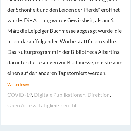
der Schönheit und den Leiden der Pferde“ eröffnet
wurde. Die Ahnung wurde Gewissheit, als am 6.
März die Leipziger Buchmesse abgesagt wurde, die
in der darauffolgenden Woche stattfinden sollte.
Das Kulturprogramm in der Bibliotheca Albertina,
darunter die Lesungen zur Buchmesse, musste vom
einen auf den anderen Tag storniert werden.
Weiterlesen →
COVID-19
,
Digitale Publikationen
,
Direktion
,
Open Access
,
Tätigkeitsbericht