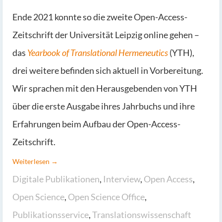
Ende 2021 konnte so die zweite Open-Access-
Zeitschrift der Universität Leipzig online gehen –
das
Yearbook of Translational Hermeneutics
(YTH),
drei weitere befinden sich aktuell in Vorbereitung.
Wir sprachen mit den Herausgebenden von YTH
über die erste Ausgabe ihres Jahrbuchs und ihre
Erfahrungen beim Aufbau der Open-Access-
Zeitschrift.
Weiterlesen →
Digitale Publikationen
,
Interview
,
Open Access
,
Open Science
,
Open Science Office
,
Publikationsservice
,
Translationswissenschaft