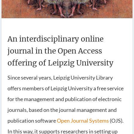
An interdisciplinary online
journal in the Open Access
offering of Leipzig University
Since several years, Leipzig University Library
offers members of Leipzig University a free service
for the management and publication of electronic
journals, based on the journal management and
publication software
Open Journal Systems
(OJS).
In this way, it supports researchers in setting up