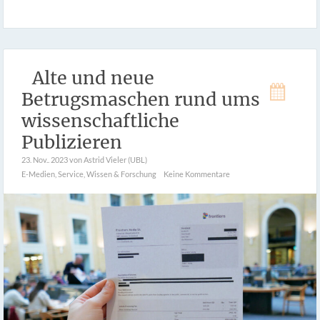
Alte und neue
Betrugsmaschen rund ums
wissenschaftliche
Publizieren
23. Nov.. 2023
von Astrid Vieler (UBL)
E-Medien
,
Service
,
Wissen & Forschung
Keine Kommentare