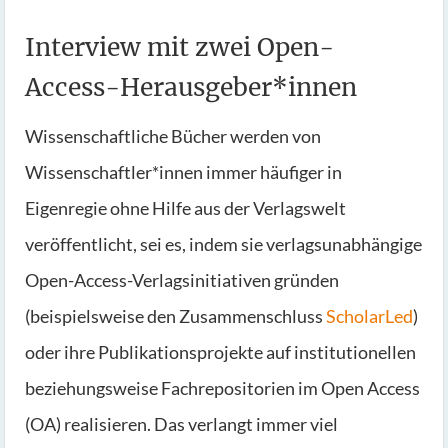
Interview mit zwei Open-
Access-Herausgeber*innen
Wissenschaftliche Bücher werden von
Wissenschaftler*innen immer häufiger in
Eigenregie ohne Hilfe aus der Verlagswelt
veröffentlicht, sei es, indem sie verlagsunabhängige
Open-Access-Verlagsinitiativen gründen
(beispielsweise den Zusammenschluss
ScholarLed
)
oder ihre Publikationsprojekte auf institutionellen
beziehungsweise Fachrepositorien im Open Access
(OA) realisieren. Das verlangt immer viel