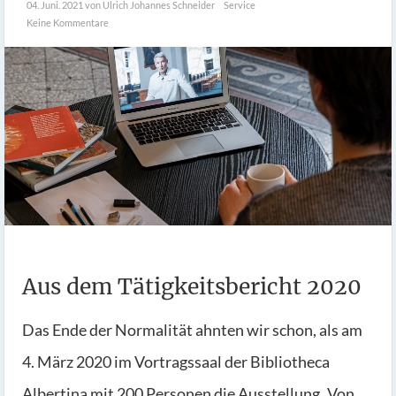
04. Juni. 2021
von Ulrich Johannes Schneider
Service
Keine Kommentare
Aus dem Tätigkeitsbericht 2020
Das Ende der Normalität ahnten wir schon, als am
4. März 2020 im Vortragssaal der Bibliotheca
Albertina mit 200 Personen die Ausstellung „Von