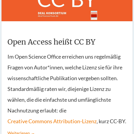
Open Access heißt CC BY
Im Open Science Office erreichen uns regelmäßig
Fragen von Autor*innen, welche Lizenz sie für ihre
wissenschaftliche Publikation vergeben sollten.
Standardmäßig raten wir, diejenige Lizenz zu
wählen, die die einfachste und umfänglichste
Nachnutzung erlaubt: die
Creative Commons Attribution-Lizenz
, kurz CC-BY.
Weiterlesen →