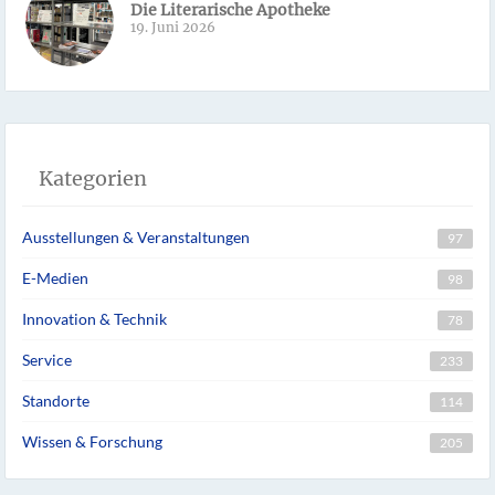
Die Literarische Apotheke
19. Juni 2026
Kategorien
Ausstellungen & Veranstaltungen
97
E-Medien
98
Innovation & Technik
78
Service
233
Standorte
114
Wissen & Forschung
205