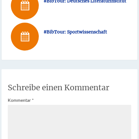
#BibTour: Deutsches Literaturinstitut
#BibTour: Sportwissenschaft
Schreibe einen Kommentar
Kommentar
*