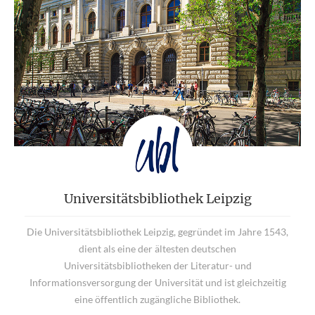
Universitätsbibliothek Leipzig
Die Universitätsbibliothek Leipzig, gegründet im Jahre 1543,
dient als eine der ältesten deutschen
Universitätsbibliotheken der Literatur- und
Informationsversorgung der Universität und ist gleichzeitig
eine öffentlich zugängliche Bibliothek.