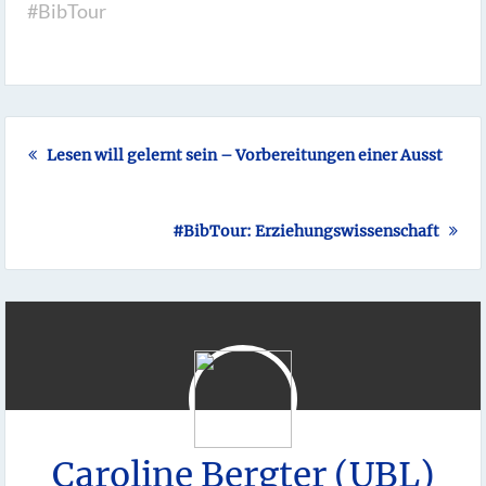
#BibTour
Lesen will gelernt sein – Vorbereitungen einer Ausstellun
#BibTour: Erziehungswissenschaft
Caroline Bergter (UBL)