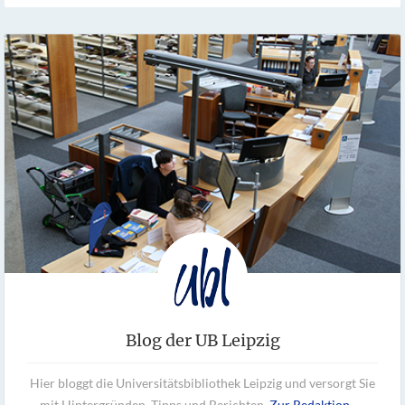
Blog der UB Leipzig
Hier bloggt die Universitätsbibliothek Leipzig und versorgt Sie
mit Hintergründen, Tipps und Berichten.
Zur Redaktion →