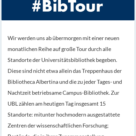
Wir werden uns ab übermorgen mit einer neuen
monatlichen Reihe auf große Tour durch alle
Standorte der Universitätsbibliothek begeben.
Diese sind nicht etwa allein das Treppenhaus der
Bibliotheca Albertina und die zu jeder Tages- und
Nachtzeit betriebsame Campus-Bibliothek. Zur
UBL zählen am heutigen Tag insgesamt 15
Standorte: mitunter hochmodern ausgestattete
Zentren der wissenschaftlichen Forschung;