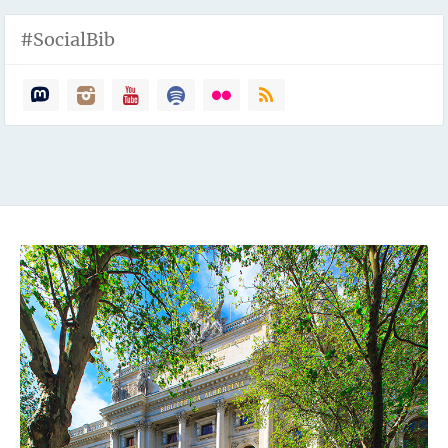
#SocialBib