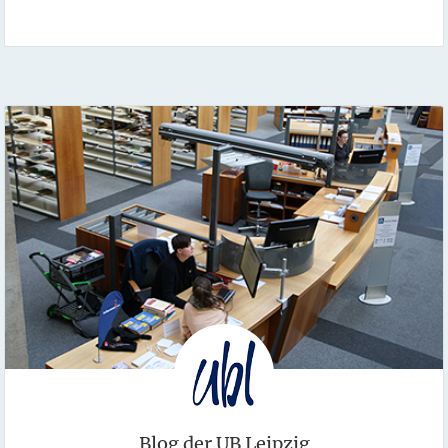
Blog der UB Leipzig