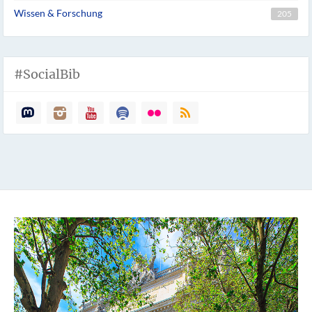
Wissen & Forschung
205
#SocialBib