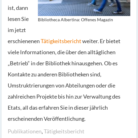
ist, dann
lesen Sie
Bibliotheca Albertina: Offenes Magazin
im jetzt
erschienenen
Tätigkeitsbericht
weiter. Er bietet
viele Informationen, die über den alltäglichen
„Betrieb“ in der Bibliothek hinausgehen. Ob es
Kontakte zu anderen Bibliotheken sind,
Umstruktrierungen von Abteilungen oder die
zahlreichen Projekte bis hin zur Verwaltung des
Etats, all das erfahren Sie in dieser jährlich
erscheinenden Veröffentlichung.
Publikationen
,
Tätigkeitsbericht