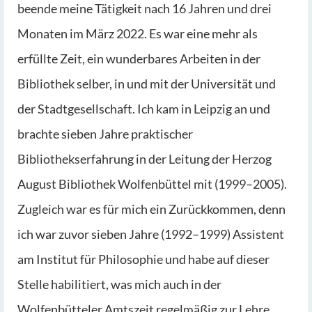
beende meine Tätigkeit nach 16 Jahren und drei
Monaten im März 2022. Es war eine mehr als
erfüllte Zeit, ein wunderbares Arbeiten in der
Bibliothek selber, in und mit der Universität und
der Stadtgesellschaft. Ich kam in Leipzig an und
brachte sieben Jahre praktischer
Bibliothekserfahrung in der Leitung der Herzog
August Bibliothek Wolfenbüttel mit (1999–2005).
Zugleich war es für mich ein Zurückkommen, denn
ich war zuvor sieben Jahre (1992–1999) Assistent
am Institut für Philosophie und habe auf dieser
Stelle habilitiert, was mich auch in der
Wolfenbütteler Amtszeit regelmäßig zur Lehre