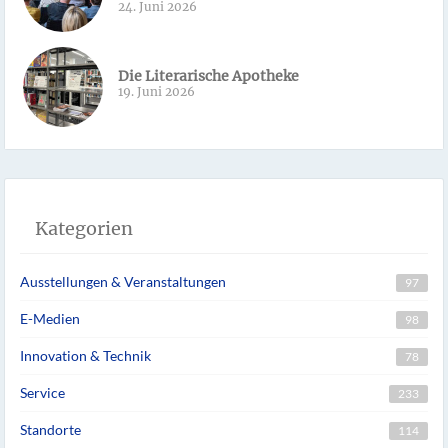
24. Juni 2026
Die Literarische Apotheke
19. Juni 2026
Kategorien
Ausstellungen & Veranstaltungen
97
E-Medien
98
Innovation & Technik
78
Service
233
Standorte
114