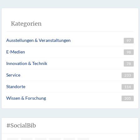
Kategorien
Ausstellungen & Veranstaltungen
97
E-Medien
98
Innovation & Technik
78
Service
233
Standorte
114
Wissen & Forschung
205
#SocialBib