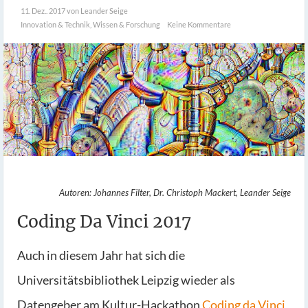
11. Dez.. 2017
von Leander Seige
Innovation & Technik
,
Wissen & Forschung
Keine Kommentare
Autoren: Johannes Filter, Dr. Christoph Mackert, Leander Seige
Coding Da Vinci 2017
Auch in diesem Jahr hat sich die
Universitätsbibliothek Leipzig wieder als
Datengeber am Kultur-Hackathon
Coding da Vinci