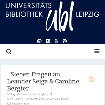
Sieben Fragen an…
Leander Seige & Caroline
Bergter
28. Aug.. 2018
von Caroline Bergter (UBL)
Ausstellungen & Veranstaltungen
,
Innovation & Technik
Keine Kommentare