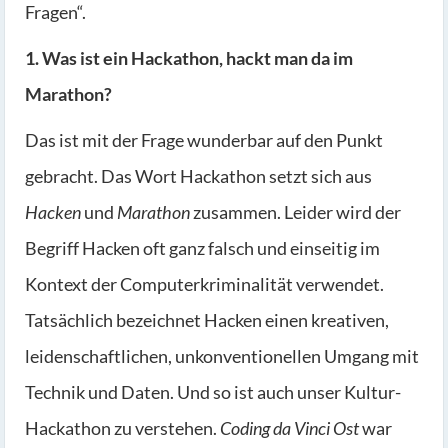
Fragen“.
1. Was ist ein Hackathon, hackt man da im
Marathon?
Das ist mit der Frage wunderbar auf den Punkt
gebracht. Das Wort Hackathon setzt sich aus
Hacken
und
Marathon
zusammen. Leider wird der
Begriff Hacken oft ganz falsch und einseitig im
Kontext der Computerkriminalität verwendet.
Tatsächlich bezeichnet Hacken einen kreativen,
leidenschaftlichen, unkonventionellen Umgang mit
Technik und Daten. Und so ist auch unser Kultur-
Hackathon zu verstehen.
Coding da Vinci Ost
war