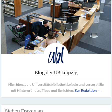
Blog der UB Leipzig
Hier bloggt die Universitätsbibliothek Leipzig und versorgt Sie
mit Hintergründen, Tipps und Berichten.
Zur Redaktion →
Sieben Fragen an…