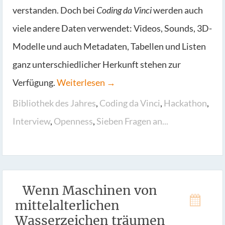
verstanden. Doch bei
Coding da Vinci
werden auch
viele andere Daten verwendet: Videos, Sounds, 3D-
Modelle und auch Metadaten, Tabellen und Listen
ganz unterschiedlicher Herkunft stehen zur
Verfügung.
Weiterlesen →
Bibliothek des Jahres
,
Coding da Vinci
,
Hackathon
,
Interview
,
Openness
,
Sieben Fragen an...
Wenn Maschinen von
mittelalterlichen
Wasserzeichen träumen