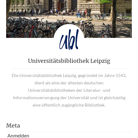
Universitätsbibliothek Leipzig
Die Universitätsbibliothek Leipzig, gegründet im Jahre 1543,
dient als eine der ältesten deutschen
Universitätsbibliotheken der Literatur- und
Informationsversorgung der Universität und ist gleichzeitig
eine öffentlich zugängliche Bibliothek.
Meta
Anmelden