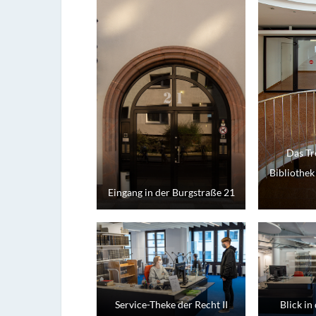
Das Tr
Bibliothek
Eingang in der Burgstraße 21
Service-Theke der Recht II
Blick in