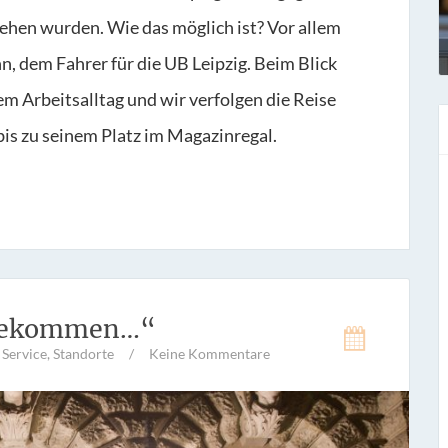
iehen wurden. Wie das möglich ist? Vor allem
, dem Fahrer für die UB Leipzig. Beim Blick
nem Arbeitsalltag und wir verfolgen die Reise
s zu seinem Platz im Magazinregal.
t gekommen…“
,
Service
,
Standorte
/
Keine Kommentare