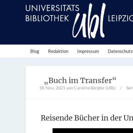
Blog
Redaktion
Impressum
Datenschutz
„Buch im Transfer“
18. Nov.. 2021
von Caroline Bergter (UBL)
/
Ser
Reisende Bücher in der Un