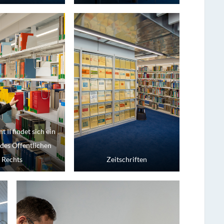
t II findet sich ein
 des Öffentlichen
Rechts
Zeitschriften