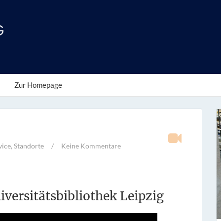
Zur Homepage
vice
,
Standorte
/
Keine Kommentare
iversitätsbibliothek Leipzig