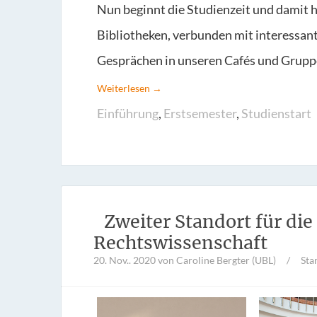
Nun beginnt die Studienzeit und damit h
Bibliotheken, verbunden mit interessa
Gesprächen in unseren Cafés und Grup
Weiterlesen →
Einführung
,
Erstsemester
,
Studienstart
Zweiter Standort für die
Rechtswissenschaft
20. Nov.. 2020
von Caroline Bergter (UBL)
/
Sta