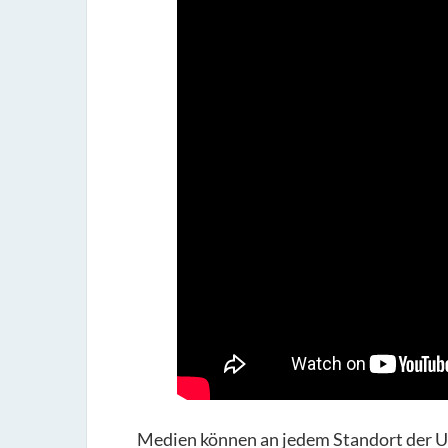
Medien können an jedem Standort der Un