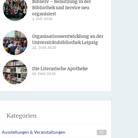
BibServ – Benutzung in der
Bibliothek und Service neu
organisiert
2. Juli 2026
Organisationsentwicklung an der
Universitätsbibliothek Leipzig
24. Juni 2026
Die Literarische Apotheke
19. Juni 2026
Kategorien
Ausstellungen & Veranstaltungen
97