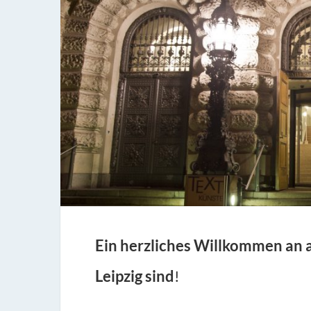
Ein herzliches Willkommen an al
Leipzig sind
!