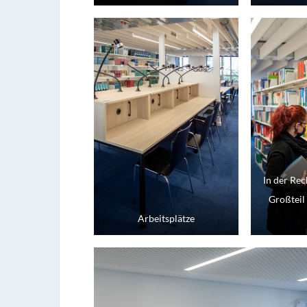
In der Rech
Großteil
Arbeitsplätze