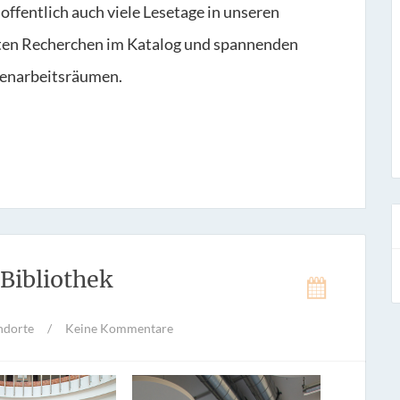
offentlich auch viele Lesetage in unseren
nten Recherchen im Katalog und spannenden
penarbeitsräumen.
 Bibliothek
ndorte
/
Keine Kommentare