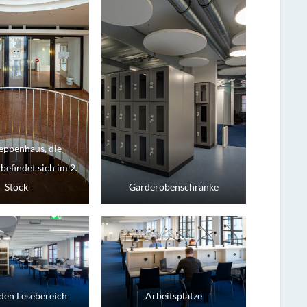
eppenhaus, die
 befindet sich im 2.
Stock
Garderobenschränke
 den Lesebereich
Arbeitsplätze