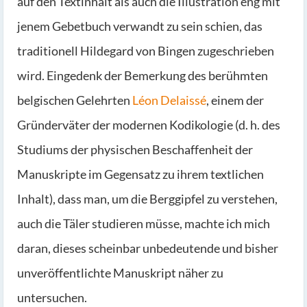
auf den Textinhalt als auch die Illustration eng mit
jenem Gebetbuch verwandt zu sein schien, das
traditionell Hildegard von Bingen zugeschrieben
wird. Eingedenk der Bemerkung des berühmten
belgischen Gelehrten
Léon Delaissé
, einem der
Gründerväter der modernen Kodikologie (d. h. des
Studiums der physischen Beschaffenheit der
Manuskripte im Gegensatz zu ihrem textlichen
Inhalt), dass man, um die Berggipfel zu verstehen,
auch die Täler studieren müsse, machte ich mich
daran, dieses scheinbar unbedeutende und bisher
unveröffentlichte Manuskript näher zu
untersuchen.