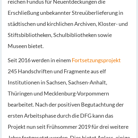
reichen Fundus für Neuentdeckungen die
Erschließung unbekannter Streuüberlieferung in
städtischen und kirchlichen Archiven, Kloster- und
Stiftsbibliotheken, Schulbibliotheken sowie
Museen bietet.
Seit 2016 werden in einem
Fortsetzungsprojekt
245 Handschriften und Fragmente aus elf
Institutionen in Sachsen, Sachsen-Anhalt,
Thüringen und Mecklenburg-Vorpommern
bearbeitet. Nach der positiven Begutachtung der
ersten Arbeitsphase durch die DFG kann das
Projekt nun seit Frühsommer 2019 für drei weitere
Jahre fortgesetzt werden. Dies bietet Anlass, einige