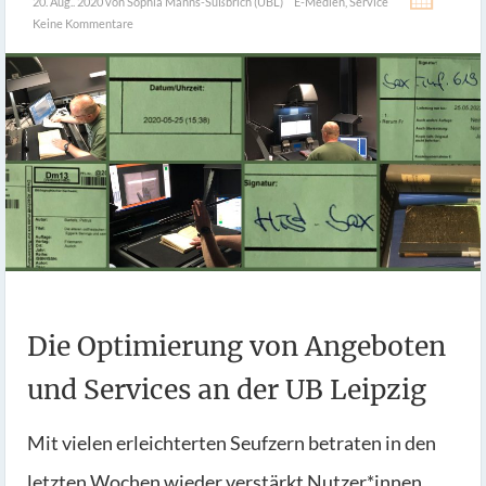
20. Aug.. 2020
von Sophia Manns-Süßbrich (UBL)
E-Medien
,
Service
Keine Kommentare
Die Optimierung von Angeboten
und Services an der UB Leipzig
Mit vielen erleichterten Seufzern betraten in den
letzten Wochen wieder verstärkt Nutzer*innen