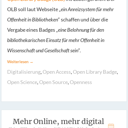
OLB soll laut Webseite „
ein Anreizsystem für mehr
Offenheit in Bibliotheken
“ schaffen und über die
Vergabe eines Badges „
eine Belohnung für den
bibliothekarischen Einsatz für mehr Offenheit in
Wissenschaft und Gesellschaft sein
“.
Weiterlesen →
Digitalisierung
,
Open Access
,
Open Library Badge
,
Open Science
,
Open Source
,
Openness
Mehr Online, mehr digital