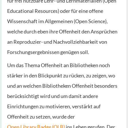
für frei nutzbare Lehr- und Lernmaterialien (Open
Educational Resources) oder für eine offene
Wissenschaft im Allgemeinen (Open Science),
welche durch eben ihre Offenheit den Ansprüchen
an Reproduzier- und Nachvollziehbarkeit von
Forschungsergebnissen genügen soll.
Um das Thema Offenheit an Bibliotheken noch
stärker in den Blickpunkt zu rücken, zu zeigen, wo
und an welchen Bibliotheken Offenheit besonders
berücksichtigt wird und um damit andere
Einrichtungen zu motivieren, verstärkt auf
Offenheit zu setzen, wurde der
Open Library Badge (OLB)
ins Leben gerufen. Der