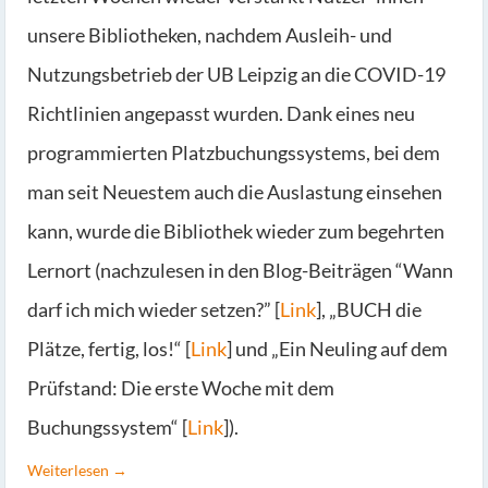
unsere Bibliotheken, nachdem Ausleih- und
Nutzungsbetrieb der UB Leipzig an die COVID-19
Richtlinien angepasst wurden. Dank eines neu
programmierten Platzbuchungssystems, bei dem
man seit Neuestem auch die Auslastung einsehen
kann, wurde die Bibliothek wieder zum begehrten
Lernort (nachzulesen in den Blog-Beiträgen “Wann
darf ich mich wieder setzen?” [
Link
], „BUCH die
Plätze, fertig, los!“ [
Link
] und „Ein Neuling auf dem
Prüfstand: Die erste Woche mit dem
Buchungssystem“ [
Link
]).
Weiterlesen →