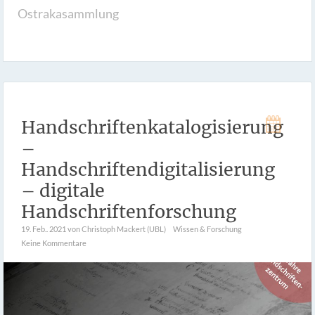
Ostrakasammlung
Handschriftenkatalogisierung
–
Handschriftendigitalisierung
– digitale
Handschriftenforschung
19. Feb.. 2021
von Christoph Mackert (UBL)
Wissen & Forschung
Keine Kommentare