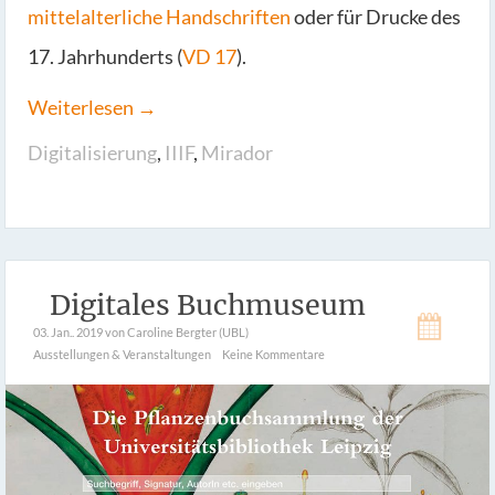
mittelalterliche Handschriften
oder für Drucke des
17. Jahrhunderts (
VD 17
).
Weiterlesen →
Digitalisierung
,
IIIF
,
Mirador
Digitales Buchmuseum
03. Jan.. 2019
von Caroline Bergter (UBL)
Ausstellungen & Veranstaltungen
Keine Kommentare