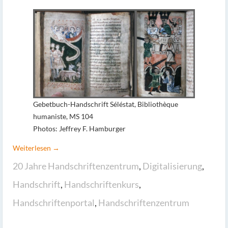
Gebetbuch-Handschrift Séléstat, Bibliothèque
humaniste, MS 104
Photos: Jeffrey F. Hamburger
Weiterlesen →
20 Jahre Handschriftenzentrum
,
Digitalisierung
,
Handschrift
,
Handschriftenkurs
,
Handschriftenportal
,
Handschriftenzentrum