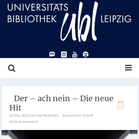
Der – ach nein – Die neue
Hit
21. Mai. 2021
von Olaf Mokansky
Innovation & Technik
Keine Kommentare