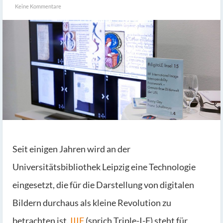
Keine Kommentare
Seit einigen Jahren wird an der
Universitätsbibliothek Leipzig eine Technologie
eingesetzt, die für die Darstellung von digitalen
Bildern durchaus als kleine Revolution zu
betrachten ist.
IIIF
(sprich Triple-I-F) steht für