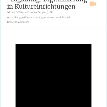
in Kultureinrichtungen
02. Juli. 2020
von Caroline Bergter (UBL)
Ausstellungen & Veranstaltungen
,
Innovation & Technik
Keine Kommentare