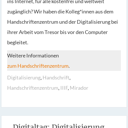
ins Internet, für alle kostenfrei und weltweit
zugänglich? Wir haben die Kolleg*innen aus dem
Handschriftenzentrum und der Digitalisierung bei
ihrer Arbeit vom Tresor bis vor den Computer
begleitet.
Weitere Informationen
zum Handschriftenzentrum
.
Digitalisierung
,
Handschrift
,
Handschriftenzentrum
,
IIIF
,
Mirador
Digitaltag: Digitalisierung