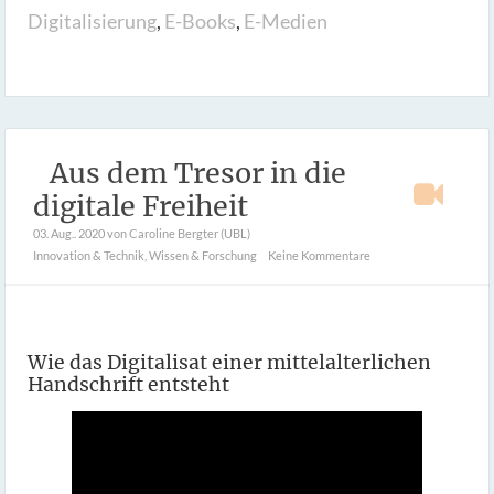
Digitalisierung
,
E-Books
,
E-Medien
Aus dem Tresor in die
digitale Freiheit
03. Aug.. 2020
von Caroline Bergter (UBL)
Innovation & Technik
,
Wissen & Forschung
Keine Kommentare
Wie das Digitalisat einer mittelalterlichen
Handschrift entsteht