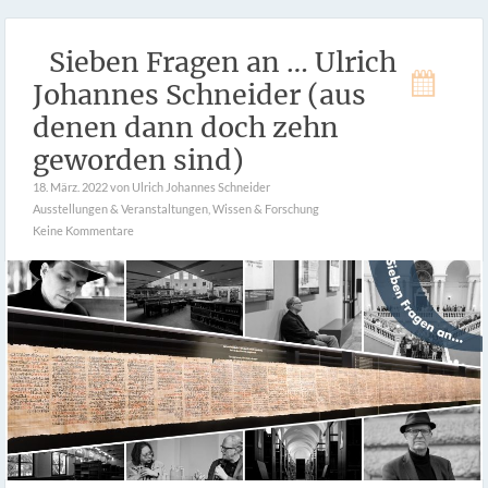
Sieben Fragen an … Ulrich
Johannes Schneider (aus
denen dann doch zehn
geworden sind)
18. März. 2022
von Ulrich Johannes Schneider
Ausstellungen & Veranstaltungen
,
Wissen & Forschung
Keine Kommentare