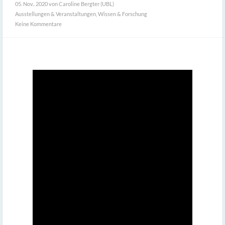
05. Nov.. 2020
von Caroline Bergter (UBL)
Ausstellungen & Veranstaltungen
,
Wissen & Forschung
Keine Kommentare