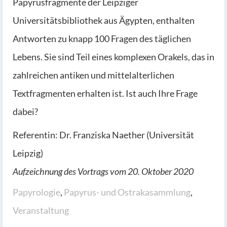
Papyrusfragmente der Leipziger
Universitätsbibliothek aus Ägypten, enthalten
Antworten zu knapp 100 Fragen des täglichen
Lebens. Sie sind Teil eines komplexen Orakels, das in
zahlreichen antiken und mittelalterlichen
Textfragmenten erhalten ist. Ist auch Ihre Frage
dabei?
Referentin: Dr. Franziska Naether (Universität
Leipzig)
Aufzeichnung des Vortrags vom 20. Oktober 2020
Papyrologie
,
Papyrus- und Ostrakasammlung
,
Veranstaltung