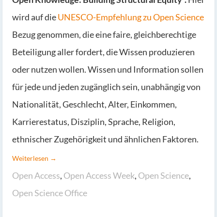
wird auf die
UNESCO-Empfehlung zu Open Science
Bezug genommen, die eine faire, gleichberechtige
Beteiligung aller fordert, die Wissen produzieren
oder nutzen wollen. Wissen und Information sollen
für jede und jeden zugänglich sein, unabhängig von
Nationalität, Geschlecht, Alter, Einkommen,
Karrierestatus, Disziplin, Sprache, Religion,
ethnischer Zugehörigkeit und ähnlichen Faktoren.
Weiterlesen →
Open Access
,
Open Access Week
,
Open Science
,
Open Science Office