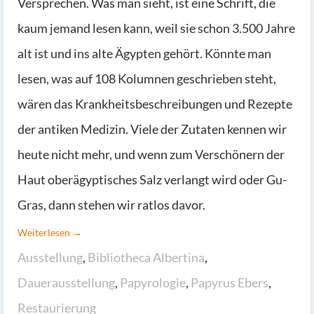
Versprechen. Was man sieht, ist eine Schrift, die
kaum jemand lesen kann, weil sie schon 3.500 Jahre
alt ist und ins alte Ägypten gehört. Könnte man
lesen, was auf 108 Kolumnen geschrieben steht,
wären das Krankheitsbeschreibungen und Rezepte
der antiken Medizin. Viele der Zutaten kennen wir
heute nicht mehr, und wenn zum Verschönern der
Haut oberägyptisches Salz verlangt wird oder Gu-
Gras, dann stehen wir ratlos davor.
Weiterlesen →
Ausstellung
,
Bibliotheca Albertina
,
Dauerausstellung
,
Papyrologie
,
Papyrus Ebers
,
Restaurierung