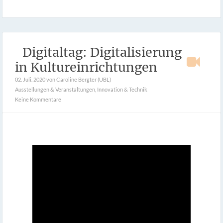
Digitaltag: Digitalisierung
in Kultureinrichtungen
02. Juli. 2020
von Caroline Bergter (UBL)
Ausstellungen & Veranstaltungen
,
Innovation & Technik
Keine Kommentare