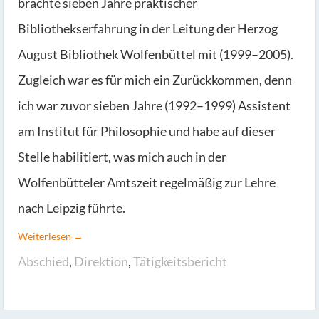
brachte sieben Jahre praktischer
Bibliothekserfahrung in der Leitung der Herzog
August Bibliothek Wolfenbüttel mit (1999–2005).
Zugleich war es für mich ein Zurückkommen, denn
ich war zuvor sieben Jahre (1992–1999) Assistent
am Institut für Philosophie und habe auf dieser
Stelle habilitiert, was mich auch in der
Wolfenbütteler Amtszeit regelmäßig zur Lehre
nach Leipzig führte.
Weiterlesen →
Abschied
,
Direktion
,
Tätigkeitsbericht