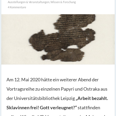
Ausstellungen & Veranstaltungen
,
Wissen & Forschung
4 Kommentare
Am 12. Mai 2020 hätte ein weiterer Abend der
Vortragsreihe zu einzelnen Papyri und Ostraka aus
der Universitätsbibliothek Leipzig
„Arbeit bezahlt.
Sklavinnen frei! Gott verleugnet?“
stattfinden