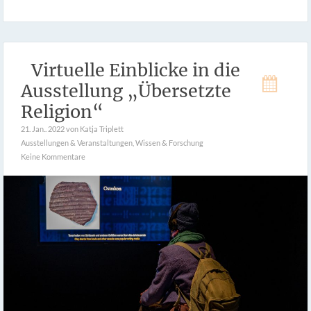
Virtuelle Einblicke in die
Ausstellung „Übersetzte
Religion“
21. Jan.. 2022
von Katja Triplett
Ausstellungen & Veranstaltungen
,
Wissen & Forschung
Keine Kommentare