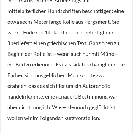
einen Großteil ihres Arbeitstags mit
mittelalterlichen Handschriften beschäftigen: eine
etwa sechs Meter lange Rolle aus Pergament. Sie
wurde Ende des 14. Jahrhunderts gefertigt und
überliefert einen griechischen Text. Ganz oben zu
Beginn der Rolle ist – wenn auch nur mit Mühe –
ein Bild zu erkennen: Es ist stark beschädigt und die
Farben sind ausgeblichen. Man konnte zwar
erahnen, dass es sich hier um ein Autorenbild
handeln könnte, eine genauere Bestimmung war
aber nicht möglich. Wie es dennoch geglückt ist,
wollen wir im Folgenden kurz vorstellen.