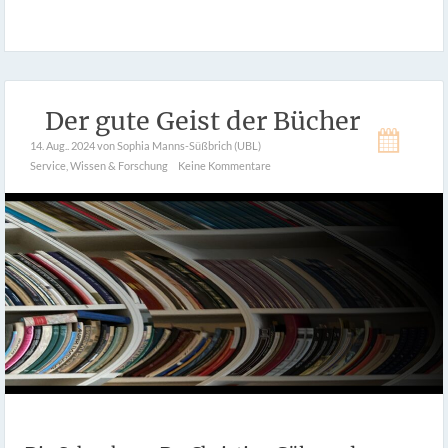
Der gute Geist der Bücher
14. Aug.. 2024
von Sophia Manns-Süßbrich (UBL)
Service
,
Wissen & Forschung
Keine Kommentare