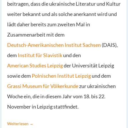
beitragen, dass die ukrainische Literatur und Kultur
weiter bekannt und als solche anerkannt wird und
lädt daher bereits zum zweiten Mal in
Zusammenarbeit mit dem
Deutsch-Amerikanischen Institut Sachsen
(DAIS),
dem
Institut für Slavistik
und den
American Studies Leipzig
der Universität Leipzig
sowie dem
Polnischen Institut Leipzig
und dem
Grassi Museum für Völkerkunde
zur ukrainischen
Woche ein, die in diesem Jahr vom 18. bis 22.
November in Leipzig stattfindet.
Weiterlesen →