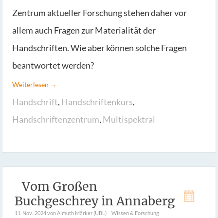
Zentrum aktueller Forschung stehen daher vor
allem auch Fragen zur Materialität der
Handschriften. Wie aber können solche Fragen
beantwortet werden?
Weiterlesen →
Handschrift
,
Handschriftenkurs
,
Handschriftenzentrum
,
Multispektral
Vom Großen
Buchgeschrey in Annaberg
11. Nov.. 2024
von Almuth Märker (UBL)
Wissen & Forschung