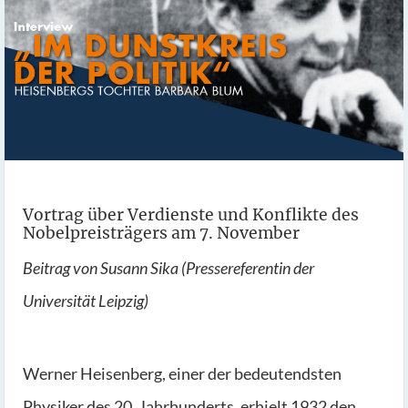
Vortrag über Verdienste und Konflikte des
Nobelpreisträgers am 7. November
Beitrag von Susann Sika (Pressereferentin der
Universität Leipzig)
Werner Heisenberg, einer der bedeutendsten
Physiker des 20. Jahrhunderts, erhielt 1932 den