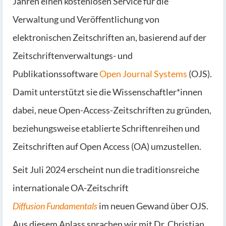
Jahren einen kostenlosen Service für die
Verwaltung und Veröffentlichung von
elektronischen Zeitschriften an, basierend auf der
Zeitschriftenverwaltungs- und
Publikationssoftware
Open Journal Systems
(OJS).
Damit unterstützt sie die Wissenschaftler*innen
dabei, neue Open-Access-Zeitschriften zu gründen,
beziehungsweise etablierte Schriftenreihen und
Zeitschriften auf Open Access (OA) umzustellen.
Seit Juli 2024 erscheint nun die traditionsreiche
internationale OA-Zeitschrift
Diffusion Fundamentals
im neuen Gewand über OJS.
Aus diesem Anlass sprachen wir mit Dr. Christian