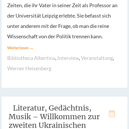
Zeiten, die ihr Vater in seiner Zeit als Professor an
der Universität Leipzig erlebte. Sie befasst sich
unter anderem mit der Frage, ob man die reine
Wissenschaft von der Politik trennen kann.
Weiterlesen →
Bibliotheca Albertina
,
Interview
,
Veranstaltung
,
Werner Heisenberg
Literatur, Gedächtnis,
Musik – Willkommen zur
zweiten Ukrainischen