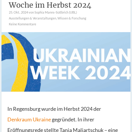
Woche im Herbst 2024
25. Okt.. 2024
von Sophia Manns-Süßbrich (UBL)
Ausstellungen & Veranstaltungen
,
Wissen & Forschung
Keine Kommentare
In Regensburg wurde im Herbst 2024 der
Denkraum Ukraine
gegründet. In ihrer
Eröffnungsrede stellte Tanja Maljartschuk – eine