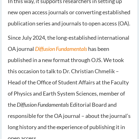
In this way, it supports researchers in setting up
new open access journals or converting established
publication series and journals to open access (OA).
Since July 2024, the long-established international
OA journal
Diffusion Fundamentals
has been
published in a new format through OJS. We took
this occasion to talk to Dr. Christian Chmelik –
Head of the Office of Student Affairs at the Faculty
of Physics and Earth System Sciences, member of
the
Diffusion Fundamentals
Editorial Board and
responsible for the OA journal – about the journal’s
long history and the experience of publishing it in
open access.