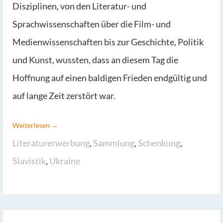
Disziplinen, von den Literatur- und
Sprachwissenschaften über die Film- und
Medienwissenschaften bis zur Geschichte, Politik
und Kunst, wussten, dass an diesem Tag die
Hoffnung auf einen baldigen Frieden endgültig und
auf lange Zeit zerstört war.
Weiterlesen →
Literaturerwerbung
,
Sammlung
,
Schenkung
,
Slavistik
,
Ukraine