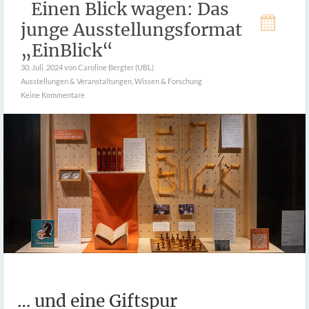
Einen Blick wagen: Das
junge Ausstellungsformat
„EinBlick“
30. Juli. 2024
von Caroline Bergter (UBL)
Ausstellungen & Veranstaltungen
,
Wissen & Forschung
Keine Kommentare
… und eine Giftspur