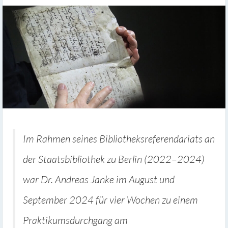
Im Rahmen seines Bibliotheksreferendariats an
der Staatsbibliothek zu Berlin (2022
–
2024)
war Dr. Andreas Janke im August und
September 2024 für vier Wochen zu einem
Praktikumsdurchgang am