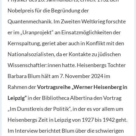
Nobelpreis für die Begründung der
Quantenmechanik. Im Zweiten Weltkrieg forschte
er im „Uranprojekt“ an Einsatzmöglichkeiten der
Kernspaltung, geriet aber auch in Konflikt mit den
Nationalsozialisten, da er Kontakte zu jüdischen
Wissenschaftler:innen hatte. Heisenbergs Tochter
Barbara Blum hält am 7. November 2024 im
Rahmen der
Vortragsreihe „Werner Heisenberg in
Leipzig“
in der Bibliotheca Albertina den Vortrag
„Im Dunstkreis der Politik“, in der es vor allem um
Heisenbergs Zeit in Leipzig von 1927 bis 1942 geht.
Im Interview berichtet Blum über die schwierigen