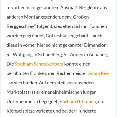
in vorher nicht gekanntem Ausmaß. Bergleute aus
anderen Montangegenden, dem „Großen
Berggeschrey“ folgend, siedelten sich an. Familien
wurden gegründet, Gotteshäuser gebaut – auch
diese in vorher hier so nicht gekannter Dimension:
St. Wolfgang in Schneeberg, St. Annen in Annaberg.
Die
Stadt am Schreckenberg
konnte einen
berühmten Franken, den Rechenmeister
Adam Ries
, an sich binden. Auf dem steil ansteigenden
Marktplatz ist er einer einheimischen jungen
Unternehmerin begegnet,
Barbara Uthmann
, die
Klöppelspitze verlegte und bei der Hunderte