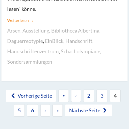
lesen“ könne.
Weiterlesen →
Arsen
,
Ausstellung
,
Bibliotheca Albertina
,
Daguerreotypie
,
EinBlick
,
Handschrift
,
Handschriftenzentrum
,
Schacholympiade
,
Sondersammlungen
Vorherige Seite
«
‹
2
3
4
5
6
›
»
Nächste Seite